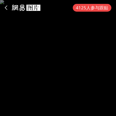
App内打开
4125人参与跟贴