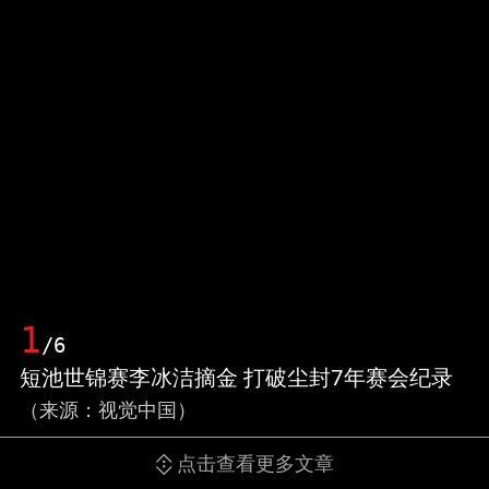
1
/6
短池世锦赛李冰洁摘金 打破尘封7年赛会纪录
（来源：视觉中国）
点击查看更多文章