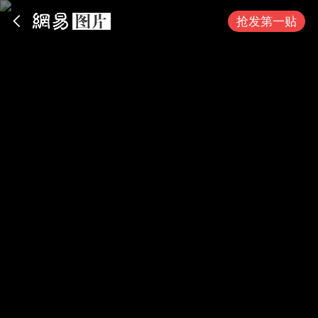
App内打开
抢发第一贴