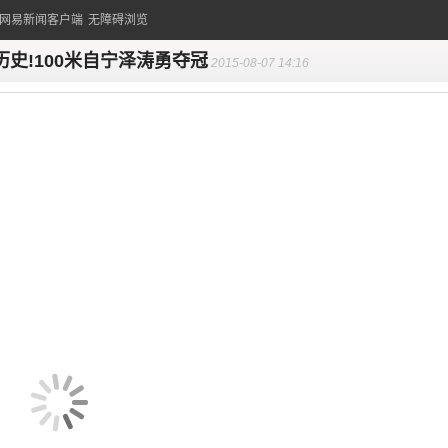
的网易新闻客户端
无障碍浏览
历史!100米自宁泽涛勇夺冠
2015-08-07 14:16