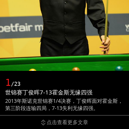
1
/23
世锦赛丁俊晖7-13霍金斯无缘四强
2013年斯诺克世锦赛1/4决赛，丁俊晖面对霍金斯，
第三阶段连输四局，7-13失利无缘四强。
点击查看更多文章