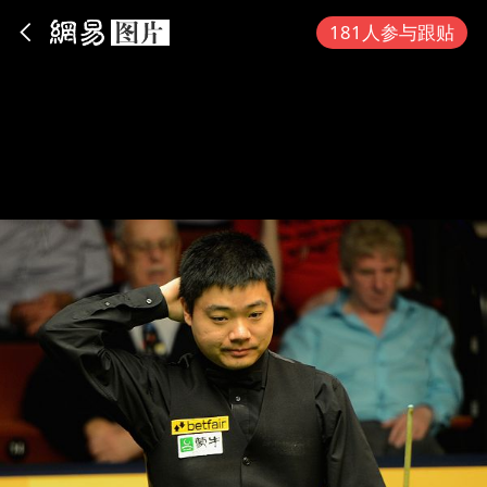
App内打开
181人参与跟贴