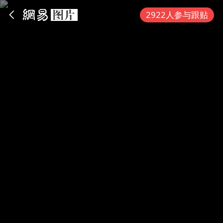
App内打开
2922人参与跟贴