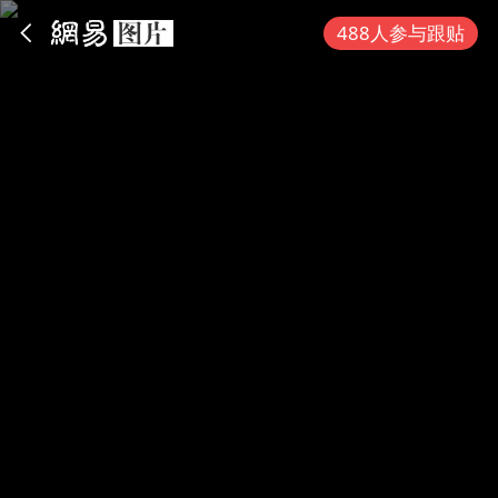
App内打开
488人参与跟贴