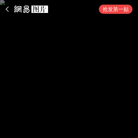
App内打开
抢发第一贴