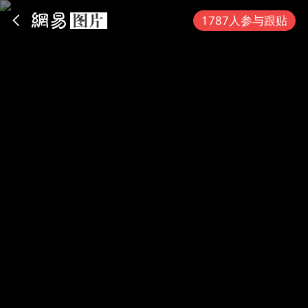
App内打开
1787人参与跟贴