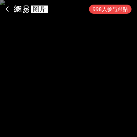
App内打开
998人参与跟贴