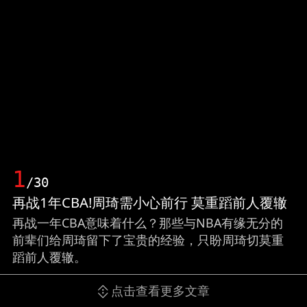
1
/30
再战1年CBA!周琦需小心前行 莫重蹈前人覆辙
再战一年CBA意味着什么？那些与NBA有缘无分的
前辈们给周琦留下了宝贵的经验，只盼周琦切莫重
蹈前人覆辙。
点击查看更多文章