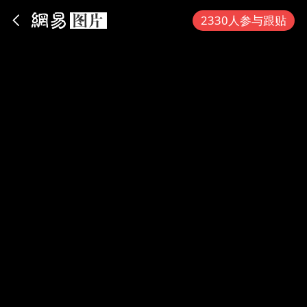
App内打开
2330人参与跟贴