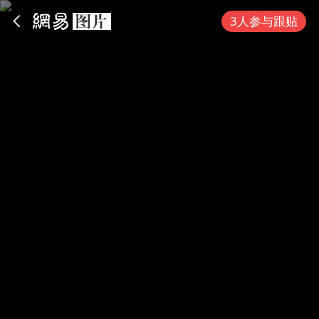
App内打开
3人参与跟贴