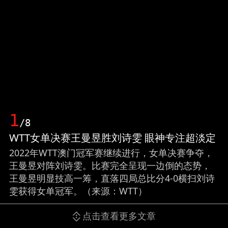
1
/8
WTT女单决赛王曼昱胜刘诗雯 眼神专注超淡定
2022年WTT澳门冠军赛继续进行，女单决赛争夺，
王曼昱对阵刘诗雯。比赛完全呈现一边倒的态势，
王曼昱明显技高一筹，直落四局总比分4-0横扫刘诗
雯获得女单冠军。（来源：WTT）
点击查看更多文章