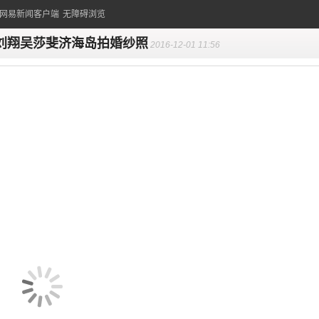
的网易新闻客户端
无障碍浏览
刘翔吴莎斐济海岛拍婚纱照
2016-12-01 11:56