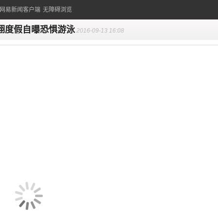
的网易新闻客户端
无障碍浏览
翔度假自曝恐惧游泳
2016-09-13 16:08