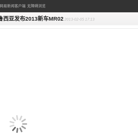
的网易新闻客户端
无障碍浏览
鲁西亚发布2013新车MR02
2013-02-05 17:13