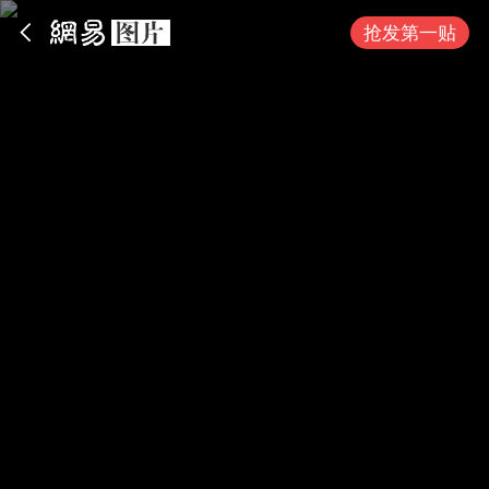
App内打开
抢发第一贴