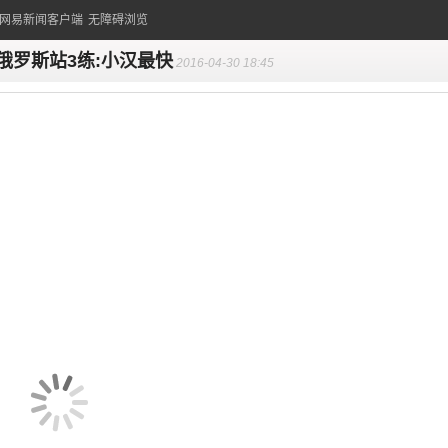
的网易新闻客户端
无障碍浏览
1俄罗斯站3练:小汉最快
2016-04-30 18:45