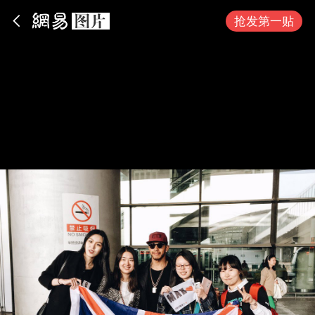
App内打开
抢发第一贴