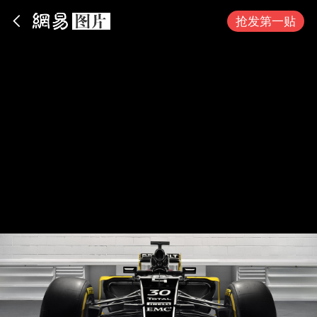
App内打开
抢发第一贴