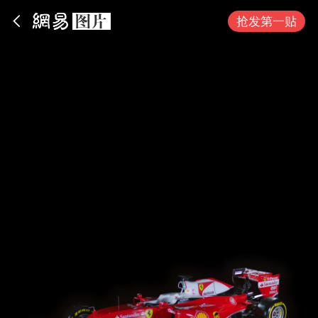
App内打开
抢发第一贴