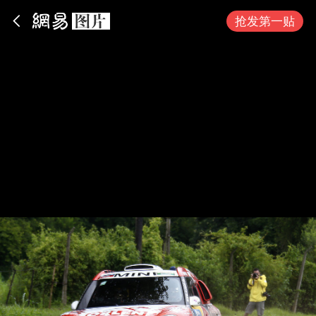
App内打开
抢发第一贴