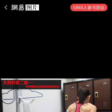
App内打开
5865人参与跟贴