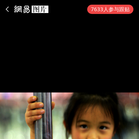
App内打开
7633人参与跟贴