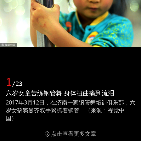
1
/23
六岁女童苦练钢管舞 身体扭曲痛到流泪
2017年3月12日，在济南一家钢管舞培训俱乐部，六
岁女孩窦曼齐双手紧抓着钢管。（来源：视觉中
国）
点击查看更多文章