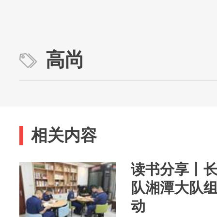
高尚
相关内容
读书分享丨
队湘潭大队
动