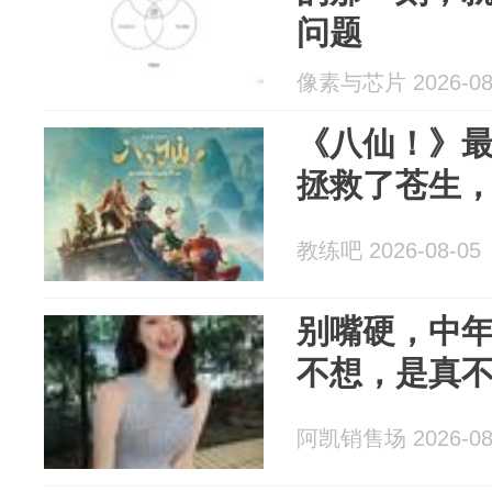
问题
像素与芯片 2026-08
《八仙！》
拯救了苍生
教练吧 2026-08-05
别嘴硬，中年
不想，是真
阿凯销售场 2026-08