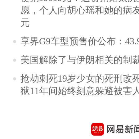
愿，个人向胡心瑶和她的病友之
元
享界G9车型预售价公布：43.
美国解除了与伊朗相关的制
抢劫刺死19岁少女的死刑改
狱11年间始终刻意躲避被害