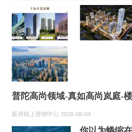
普陀高尚领域-真如高尚岚庭-
新房线上营销中心 2026-08-04
你以为蜷缩