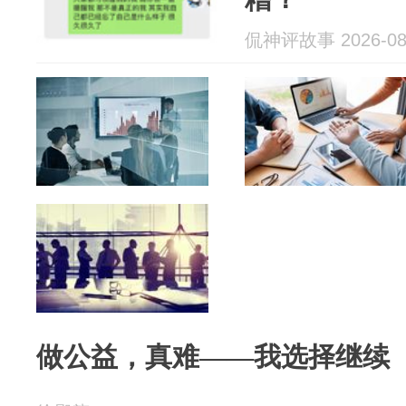
侃神评故事 2026-08
做公益，真难——我选择继续