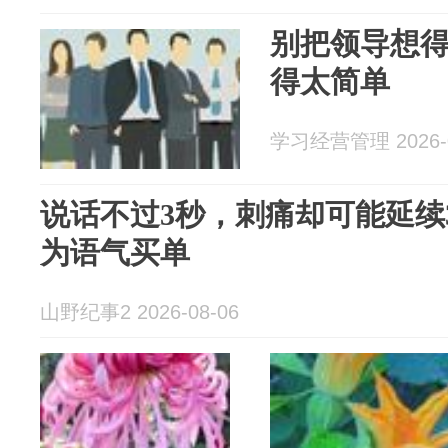
别把领导想
得太简单
学习经营管理 2026-0
说话不过3秒，刺痛却可能延续
为语气买单
山野纪事2 2026-08-06