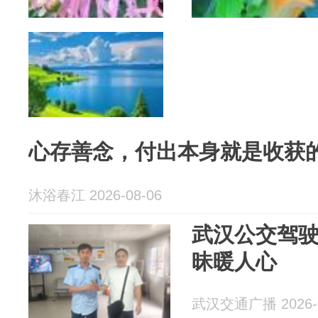
心存善念，付出本身就是收获
沐浴春江 2026-08-06
武汉公交驾
昧暖人心
武汉交通广播 2026-0