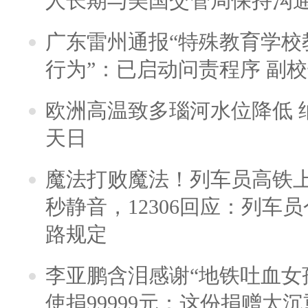
人长期与美国交管局保持沟通
广东雷州通报“特殊教育学校
行为”：已启动问责程序 副
欧洲高温致多瑙河水位降低 
天日
魔法打败魔法！列车员高铁
秒静音，12306回应：列车
路规定
李亚鹏含泪感谢“地铁吐血女
使捐99999元：这份捐赠太