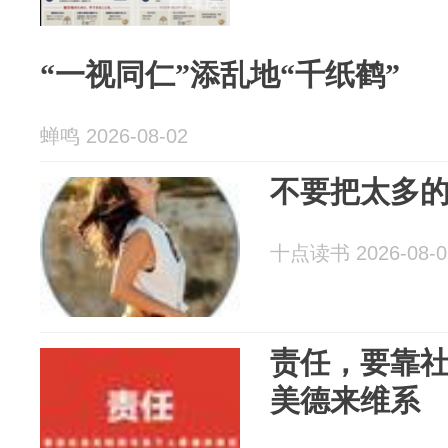
“一视同仁”添乱地“千纸鹤”
蝉鸣 2026-08-02
不要把太多
十点读书 2026-08-0
责任，要靠
美德来维系