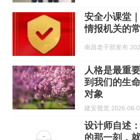
安全小课堂
情报机关的常
南昌老干部发布 2026
人格是最重要
到我们的生
对象
建安视觉 2026-08-0
设计师自述
的那一刻，