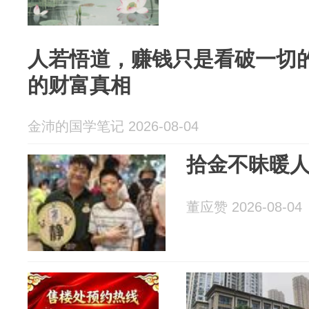
人若悟道，赚钱只是看破一切
的财富真相
金沛的国学笔记 2026-08-04
拾金不昧暖人
董应赞 2026-08-04