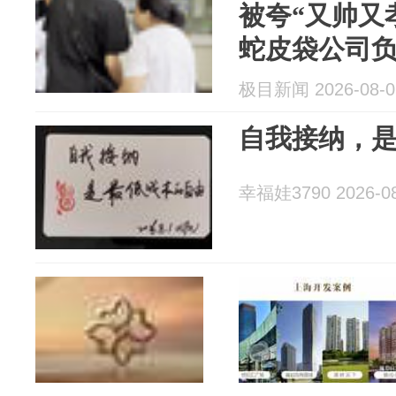
被夸“又帅又
蛇皮袋公司
极目新闻 2026-08-0
自我接纳，
幸福娃3790 2026-08