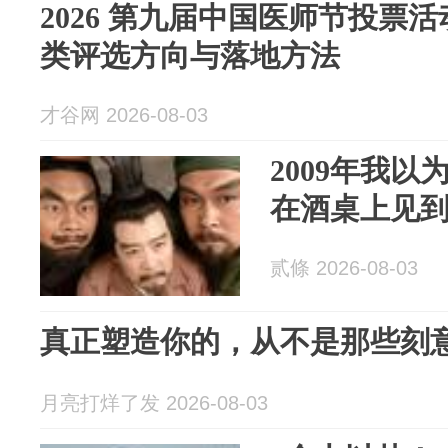
2026 第九届中国医师节投票
类评选方向与落地方法
才谷网 2026-08-03
2009年我
在酒桌上见
贰條 2026-08-03
真正塑造你的，从不是那些刻
月亮打烊了发 2026-08-03