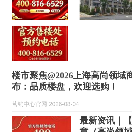
楼市聚焦@2026上海高尚领
布：品质楼盘，欢迎选购！
营销中心官网 2026-08-04
最新资讯｜
章（高尚领