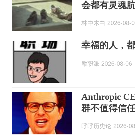
会都有灵魂
林中木白 2026-08-0
幸福的人，
励职派 2026-08-06
Anthropi
群不值得信
呼呼历史论 2026-08