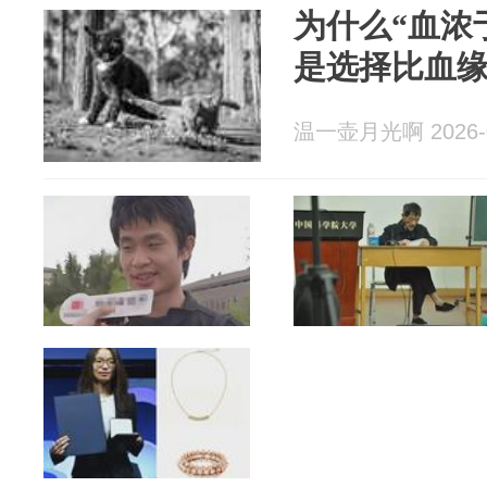
为什么“血浓
是选择比血
温一壶月光啊 2026-0