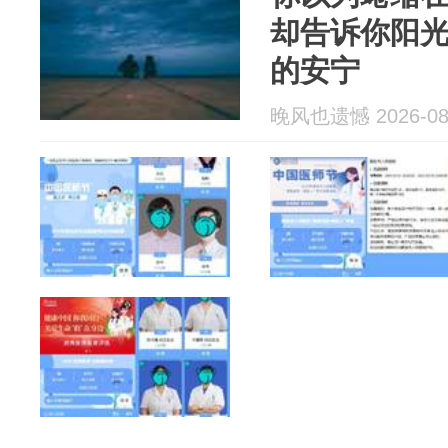
却告诉你阳
的安宁
晚风也遗憾 2026-08