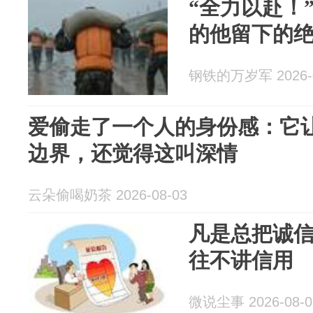
“全力以赴！
的他留下的
钢铁的万岁军 2026-0
爱偷走了一个人的身份感：它
边界，还觉得这叫深情
云朵偷喝奶茶 2026-08-03
凡是总把诚
往不讲信用
微说尘事 2026-08-0