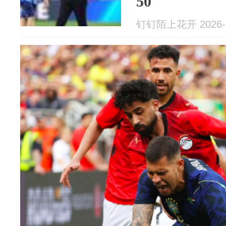
50
钉钉陌上花开 2026-0