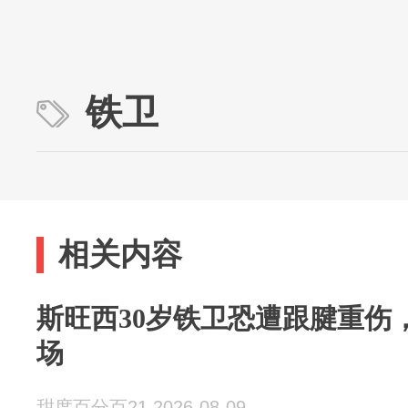
铁卫
相关内容
斯旺西30岁铁卫恐遭跟腱重伤
场
甜度百分百21 2026-08-09