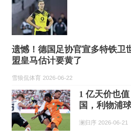
遗憾！德国足协官宣多特铁卫世
盟皇马估计要黄了
雪狼侃体育 2026-06-22
1 亿天价也值
国，利物浦
澜归序 2026-06-21