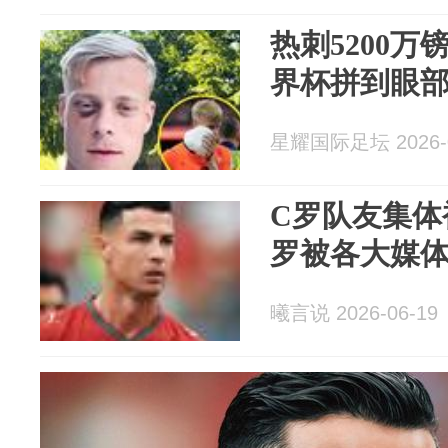
热刺5200
界杯拼到眼
星耀国际足坛 2026-0
C罗队友集体
罗被各大媒
曦言说 2026-06-19