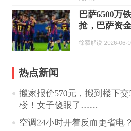
巴萨6500
抢，巴萨资
徐觳解说 2026-06-0
热点新闻
搬家报价570元，搬到楼下交5
楼！女子傻眼了……
空调24小时开着反而更省电