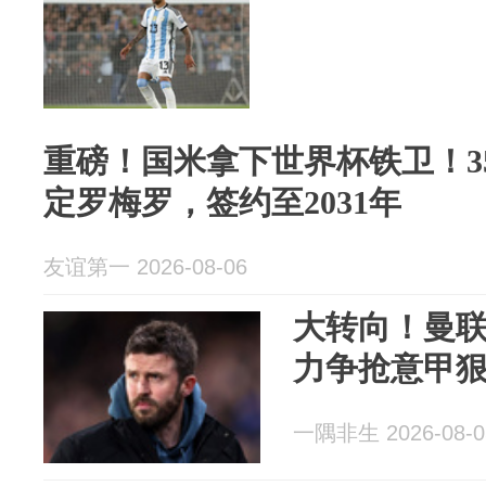
重磅！国米拿下世界杯铁卫！350
定罗梅罗，签约至2031年
友谊第一 2026-08-06
大转向！曼
力争抢意甲
一隅非生 2026-08-0