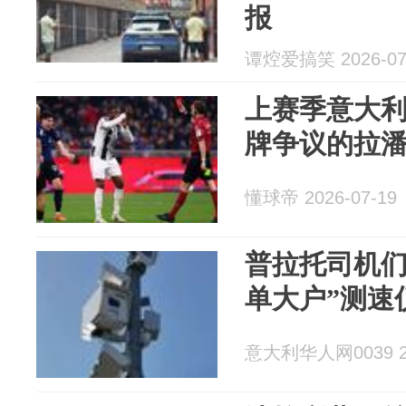
报
谭焢爱搞笑 2026-07
上赛季意大
牌争议的拉
懂球帝 2026-07-19
普拉托司机们
单大户”测速
意大利华人网0039 20