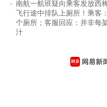
南航一航班疑向乘客发放西
飞行途中排队上厕所！乘客：
个厕所；客服回应：并非每
汁