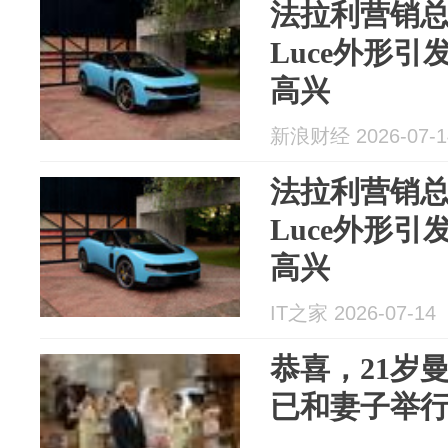
法拉利营销
Luce外形
高兴
新浪财经 2026-07-1
法拉利营销
Luce外形
高兴
IT之家 2026-07-14
恭喜，21岁
已和妻子举