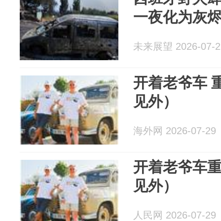
一夜化为灰
未来展望 2026-07-2
开着老爷车 
见外）
海外网 2026-07-29
开着老爷车
见外）
人民网 2026-07-29