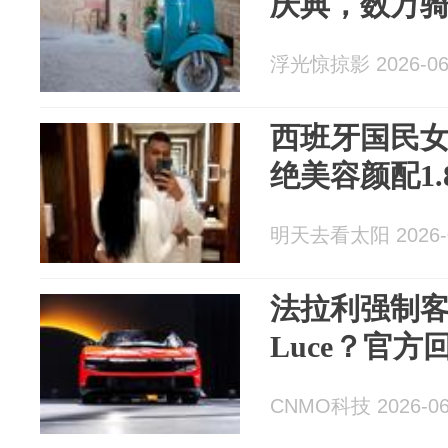
庆典，数万
浮光惊掠影 2026-06
西班牙国民
绝美容颜配1
明天去看太阳 2026-0
法拉利强制
Luce？官方
CNMO科技 2026-06