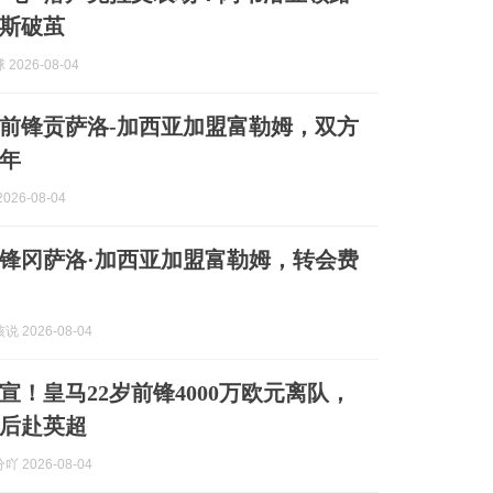
斯破茧
2026-08-04
前锋贡萨洛-加西亚加盟富勒姆，双方
1年
026-08-04
前锋冈萨洛·加西亚加盟富勒姆，转会费
 2026-08-04
宣！皇马22岁前锋4000万欧元离队，
后赴英超
 2026-08-04