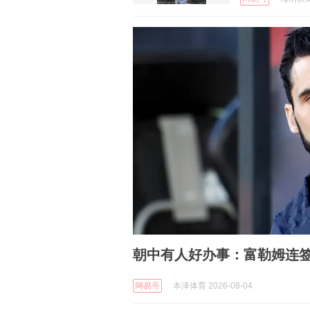
朝中有人好办事：富勒姆连
网易号
本泽体育 2026-08-04