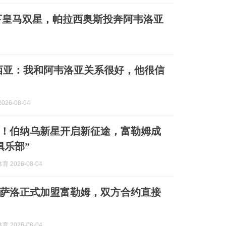
签下皇马双星，帕拉西奥斯投奔阿韦洛亚
西亚：我和阿韦洛亚关系很好，他很信
026-08-04
转会！伯纳乌新星开启新征途，富勒姆成
俱乐部”
 2026-08-04
萨洛正式加盟富勒姆，双方合约直接
 2026-08-04