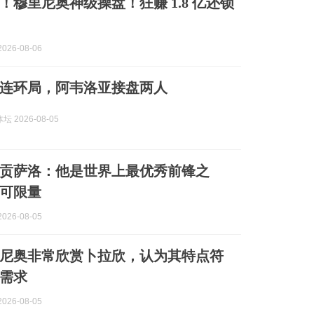
！穆里尼奥神级操盘！狂赚 1.8 亿还锁
026-08-06
”连环局，阿韦洛亚接盘两人
 2026-08-05
贡萨洛：他是世界上最优秀前锋之
可限量
026-08-05
尼奥非常欣赏卜拉欣，认为其特点符
需求
026-08-05