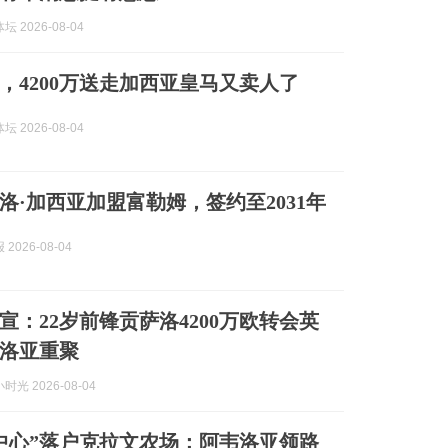
 2026-08-04
，4200万送走加西亚皇马又卖人了
 2026-08-04
洛·加西亚加盟富勒姆，签约至2031年
2026-08-04
宣：22岁前锋贡萨洛4200万欧转会英
洛亚重聚
光 2026-08-04
中心”落户克拉文农场：阿韦洛亚领路