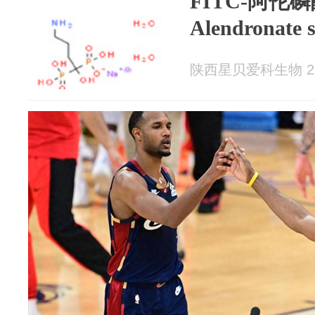
FITC-阿伦磷
Alendronat
陕西星贝爱科生物 202