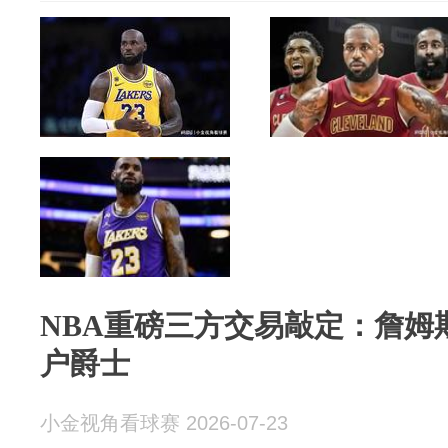
NBA重磅三方交易敲定：詹姆
户爵士
小金视角看球赛 2026-07-23