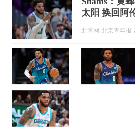
Shams：
太阳 换回阿
北青网-北京青年报 20