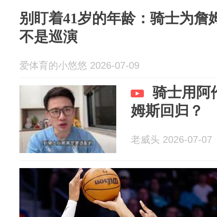
别盯着41岁的年龄：骑士为詹
不是巡演
爱体育的小悠悠 2026-07-09
骑士用阿
姆斯回归？
老威头 2026-07-07