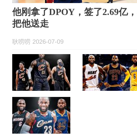
他刚拿了DPOY，签了2.69
把他送走
耿唠唠 2026-07-09