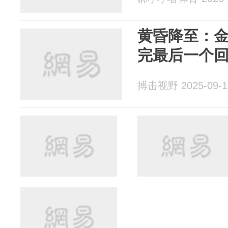
黄昏降至：
完最后一个
搏击视野 2025-09-1