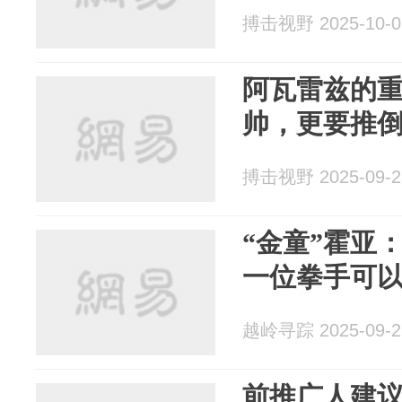
搏击视野 2025-10-0
阿瓦雷兹的
帅，更要推
搏击视野 2025-09-2
“金童”霍亚
一位拳手可
越岭寻踪 2025-09-2
前推广人建