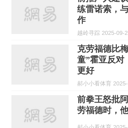
练雷诺索，
作
越岭寻踪 2025-09-2
克劳福德比梅
童”霍亚反对
更好
郝小小看体育 2025-0
前拳王怒批
劳福德时，
郝小小看体育 2025-0