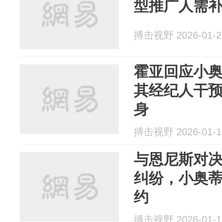
型推广人需
搏击视野 2026-01-2
霍亚回应小
其经纪人干
身
搏击视野 2026-01-1
与恩尼斯对
纠纷，小奥
约
搏击视野 2026-01-1