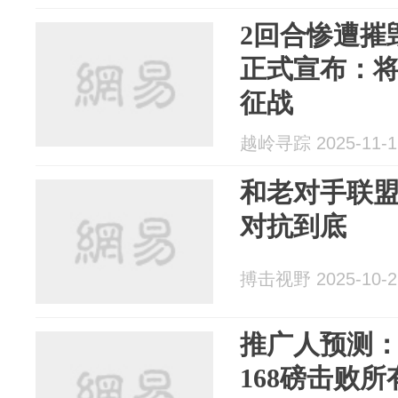
2回合惨遭摧
正式宣布：将
征战
越岭寻踪 2025-11-1
和老对手联
对抗到底
搏击视野 2025-10-2
推广人预测：
168磅击败