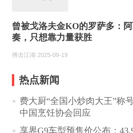
曾被戈洛夫金KO的罗萨多：
奏，只想靠力量获胜
搏击江湖 2025-09-19
热点新闻
费大厨“全国小炒肉大王”称
中国烹饪协会回应
享界G9车型预售价公布：43.