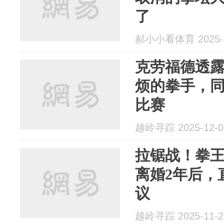
了
郝小小看体育 2025-1
克劳福德透
烦的拳手，
比赛
越岭寻踪 2025-12-0
拉锯战！拳王
离婚2年后，
议
越岭寻踪 2025-11-2