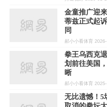
金童推广迎
蒂兹正式起
同
郝小小看体育 2026-0
拳王乌西克
划前往美国
晰
郝小小看体育 2025-1
无比遗憾！5
取消的拳坛