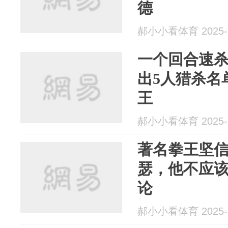
德
郝小小看体育 2025-1
一个回合速
出5人猎杀名
王
郝小小看体育 2025-1
著名拳王坚
瑟，他不应
论
郝小小看体育 2025-1