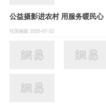
公益摄影进农村 用服务暖民心
托里融媒 2025-07-22