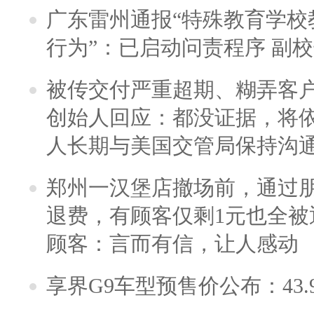
广东雷州通报“特殊教育学校
行为”：已启动问责程序 副
被传交付严重超期、糊弄客
创始人回应：都没证据，将依
人长期与美国交管局保持沟通
郑州一汉堡店撤场前，通过
退费，有顾客仅剩1元也全被
顾客：言而有信，让人感动
享界G9车型预售价公布：43.