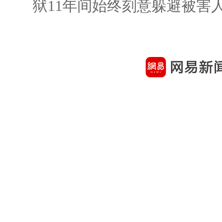
狱11年间始终刻意躲避被害