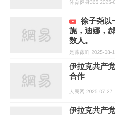
体育健身365 2025-0
徐子尧以
旎，迪娜，
数人。
是薇薇吖 2025-08-1
伊拉克共产
合作
人民网 2025-07-27
伊拉克共产