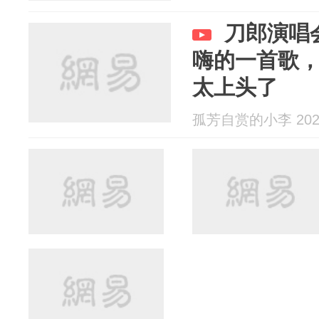
刀郎演唱
嗨的一首歌
太上头了
孤芳自赏的小李 2025