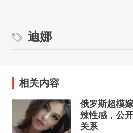
迪娜
相关内容
俄罗斯超模嫁
辣性感，公
关系