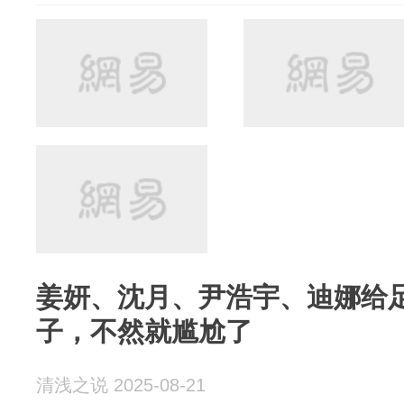
姜妍、沈月、尹浩宇、迪娜给
子，不然就尴尬了
清浅之说 2025-08-21