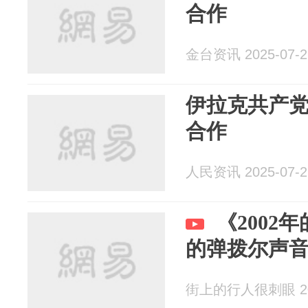
合作
金台资讯 2025-07-2
伊拉克共产
合作
人民资讯 2025-07-2
《2002
的弹拨尔声
街上的行人很刺眼 202