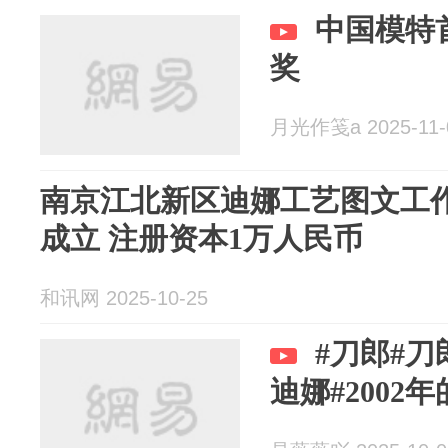
中国模特
奖
月光作笺a 2025-11-
南京江北新区迪娜工艺图文工
成立 注册资本1万人民币
和讯网 2025-10-25
#刀郎#
迪娜#2002