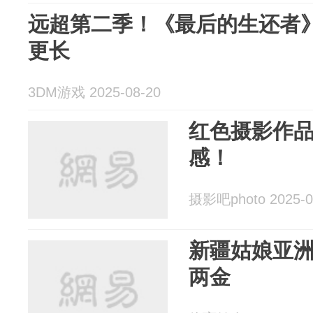
远超第二季！《最后的生还者
更长
3DM游戏 2025-08-20
红色摄影作
感！
摄影吧photo 2025-0
新疆姑娘亚
两金