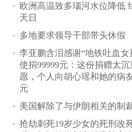
欧洲高温致多瑙河水位降低 
天日
多地要求领导干部带头休假
李亚鹏含泪感谢“地铁吐血女
使捐99999元：这份捐赠太
愿，个人向胡心瑶和她的病友之
元
美国解除了与伊朗相关的制
抢劫刺死19岁少女的死刑改