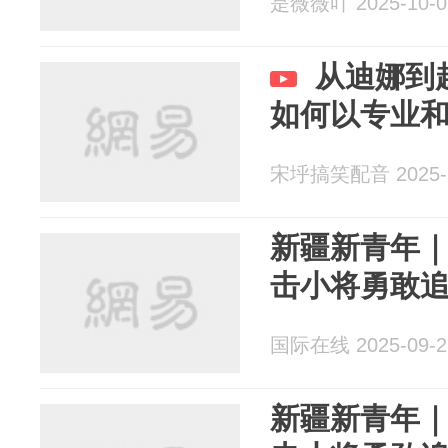
是薇薇吖 2025-10-0
从迪娜到
如何以专业
宋垀搞笑配音 2025-1
新疆新青年
击小将勇敢
国际在线 2025-09-2
新疆新青年