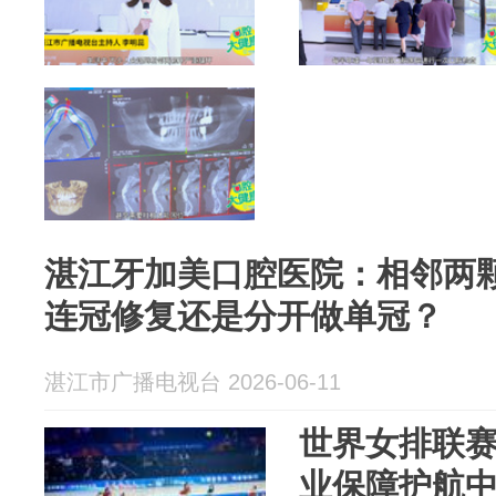
湛江牙加美口腔医院：相邻两颗
连冠修复还是分开做单冠？
湛江市广播电视台 2026-06-11
世界女排联
业保障护航