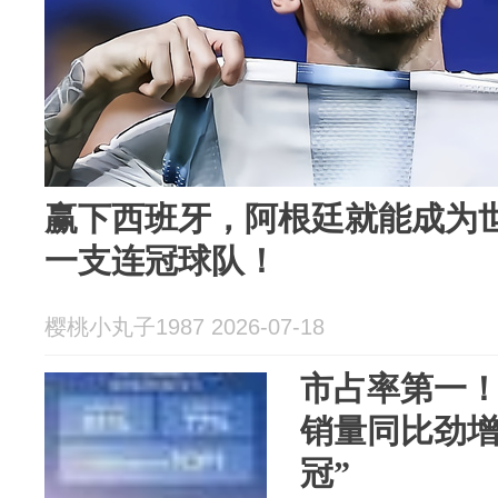
赢下西班牙，阿根廷就能成为
一支连冠球队！
樱桃小丸子1987 2026-07-18
市占率第一！
销量同比劲增8
冠”