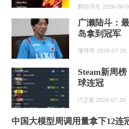
醉卧浮生 2026-08-0
广濑陆斗：
岛拿到冠军
懂球帝 2026-07-29
Steam新
球连冠
IT之家 2026-07-28
中国大模型周调用量拿下12连