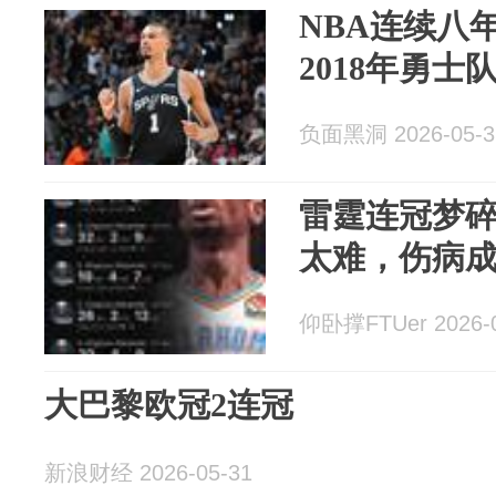
NBA连续八
2018年勇
负面黑洞 2026-05-3
雷霆连冠梦
太难，伤病
仰卧撑FTUer 2026-0
大巴黎欧冠2连冠
新浪财经 2026-05-31