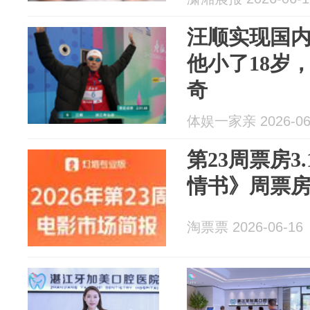
汪顺实现国内
他小了18岁
奇
体娱一家亲 2026-06
第23周票房3
情书》周票房
淘票票 2026-06-16