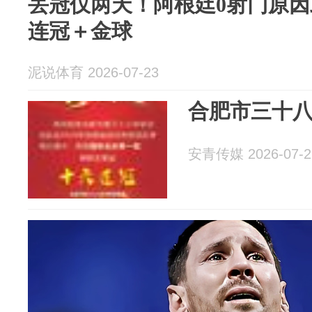
丢冠仅两天！阿根廷0射门原
连冠＋金球
泥说体育 2026-07-23
合肥市三十
安青传媒 2026-07-2