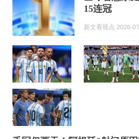
15连冠
新文看视点 2026-07