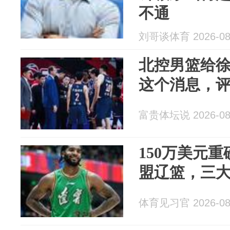
不通
刘哥谈体育 2026-08
北控男篮给
这个消息，
富贵体坛说 2026-08
150万美元
盟辽篮，三
体育见习官 2026-08