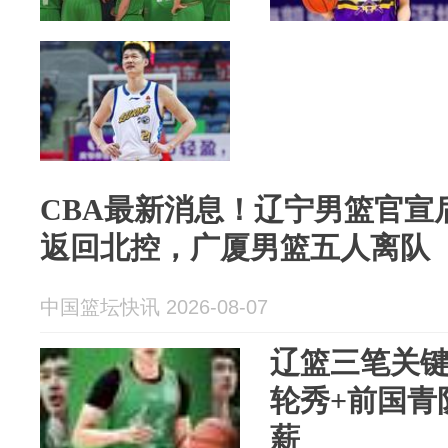
CBA最新消息！辽宁男篮官宣
返回北控，广厦男篮五人离队
中国篮坛快讯 2026-08-07
辽篮三笔关键
轮秀+前国青
薪