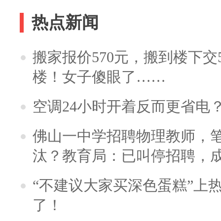
热点新闻
搬家报价570元，搬到楼下交5
楼！女子傻眼了……
空调24小时开着反而更省电
佛山一中学招聘物理教师，笔
汰？教育局：已叫停招聘，
“不建议大家买深色蛋糕”上
了！