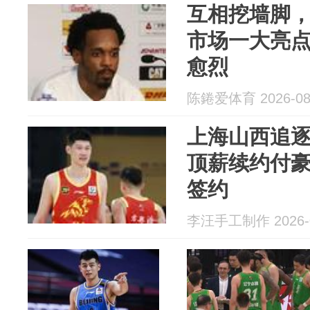
互相挖墙脚，
市场一大亮
愈烈
陈錈爱体育 2026-08
上海山西追
顶薪续约付
签约
李汪手工制作 2026-0