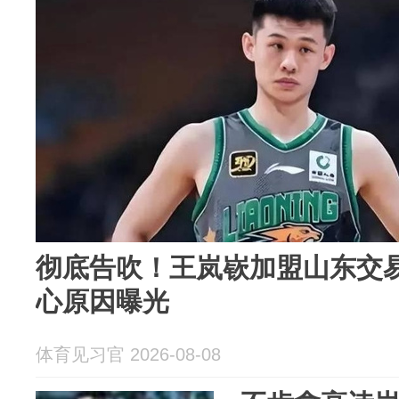
彻底告吹！王岚嵚加盟山东交
心原因曝光
体育见习官 2026-08-08