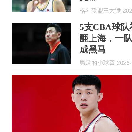
格斗联盟王大锤 2026
5支CBA球
翻上海，一
成黑马
男足的小球童 2026-0