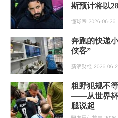
斯预计将以2
懂球帝 2026-06-26
奔跑的快递小
侠客”
新浪财经 2026-06-2
粗野犯规不
——从世界
腿说起
阿友田侃故事 2026-0