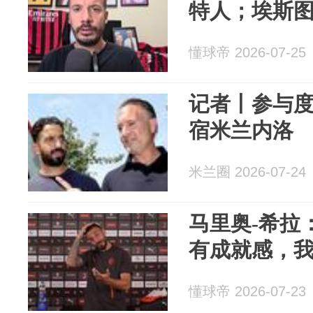
特人；埃斯
懂球帝 2026-07-25
记者丨参与
宿米兰内洛
米兰圈 2026-07-24
马里奥-希拉
有成就感，
懂球帝 2026-07-23