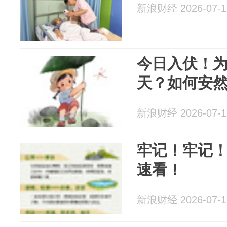
新浪财经 2026-07-1
今日入伏！为
天？如何安
新浪财经 2026-07-1
牢记！牢记
速看！
新浪财经 2026-07-1