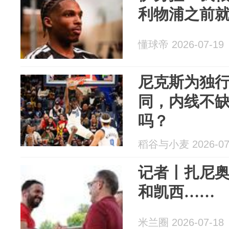
利物浦之前
懂球帝 2026-07-19
尼克斯为独
同，内线不
吗？
稻谷与小麦 2026-07
记者丨扎尼奥
和凯西……
米兰圈 2026-07-18