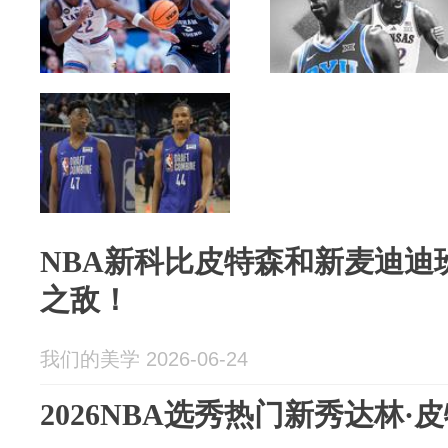
NBA新科比皮特森和新麦迪迪
之敌！
我们的美学 2026-06-24
2026NBA选秀热门新秀达林·