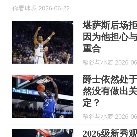
你看球呢 2026-06-22
堪萨斯后场
因为他担心
重合
稻谷与小麦 2026-06
爵士依然处
然没有做出
定？
稻谷与小麦 2026-06
2026级新秀