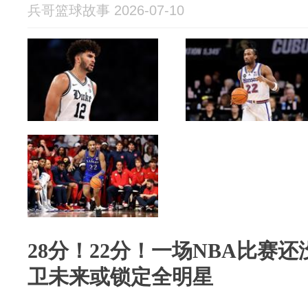
兵哥篮球故事 2026-07-10
28分！22分！一场NBA比赛还
卫未来或锁定全明星