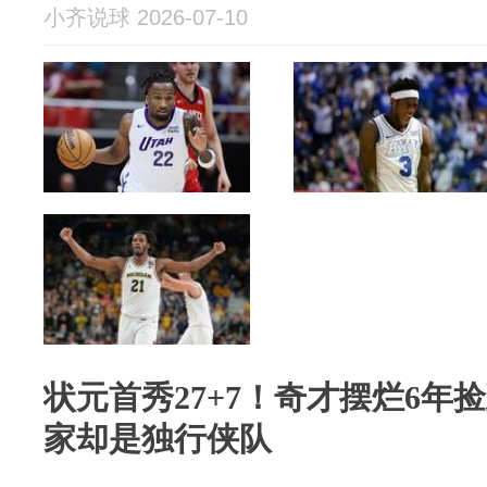
小齐说球 2026-07-10
状元首秀27+7！奇才摆烂6年
家却是独行侠队