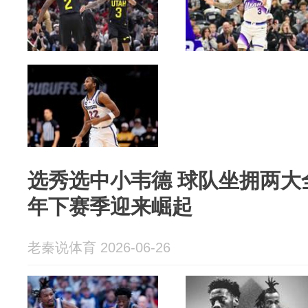
选秀选中小韦德 球队坐拥两大
年下赛季迎来崛起
老秦说体育 2026-06-26