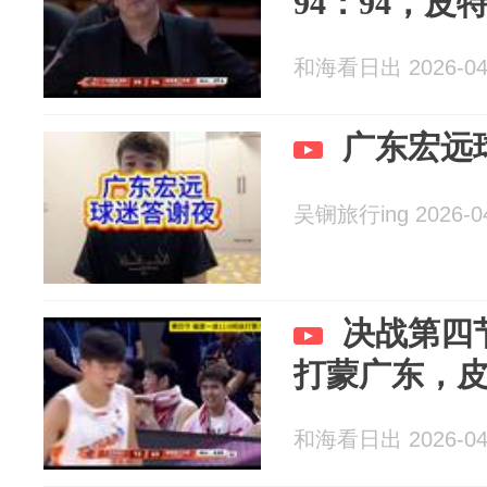
94：94，
和海看日出 2026-04
广东宏远
吴锎旅行ing 2026-0
决战第四
打蒙广东，
和海看日出 2026-04