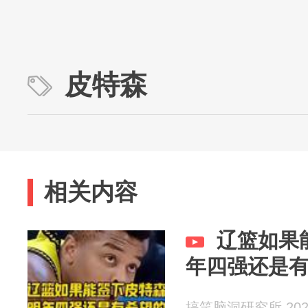
皮特森
相关内容
辽篮如果
年四强还是
搞笑脑洞研究所 2026