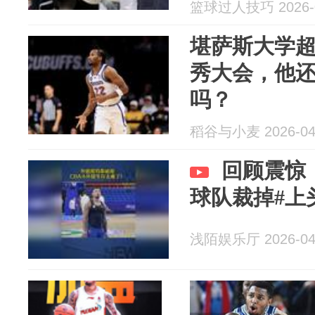
篮球过人技巧 2026-0
堪萨斯大学
秀大会，他
吗？
稻谷与小麦 2026-04
回顾震惊
球队裁掉#上
浅陌娱乐厅 2026-04