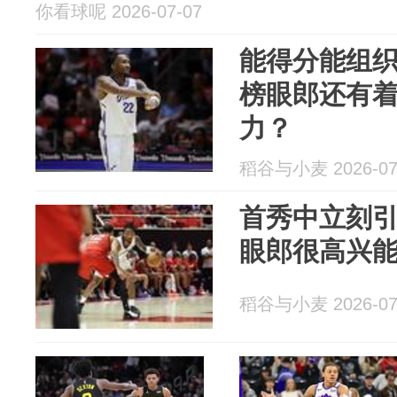
你看球呢 2026-07-07
能得分能组
榜眼郎还有
力？
稻谷与小麦 2026-07
首秀中立刻
眼郎很高兴
稻谷与小麦 2026-07