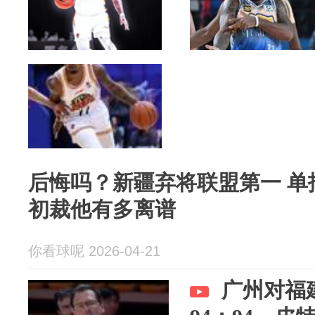
后悔吗？新疆弃将联盟第一 单
初裁他有多离谱
你看球呢 2026-04-21
广州对福