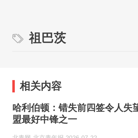
祖巴茨
相关内容
哈利伯顿：错失前四签令人失望
盟最好中锋之一
北青网-北京青年报 2026-07-22