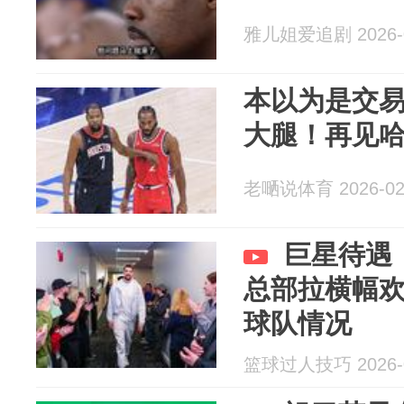
雅儿姐爱追剧 2026-0
本以为是交
大腿！再见
老嗮说体育 2026-02
巨星待遇
总部拉横幅
球队情况
篮球过人技巧 2026-0