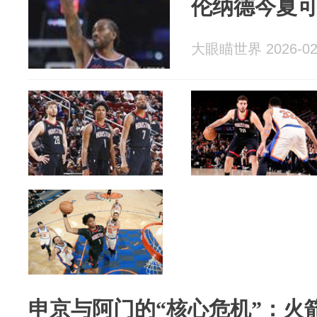
伦纳德今夏
大眼瞄世界 2026-02
申京与阿门的“核心危机”：火