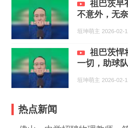
祖巴茨早
不意外，无
垣坤萌主 2026-02-1
祖巴茨悍
一切，助球
垣坤萌主 2026-02-1
热点新闻