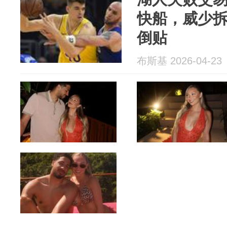
快船，威少
倒贴
布斯基 2026-04-23