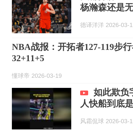
杨瀚森还是
德译洋洋 2026-03-1
NBA战报：开拓者127-119
32+11+5
懂球帝 2026-03-19
如此欺负
人快船到底
风霜侃球 2026-03-1