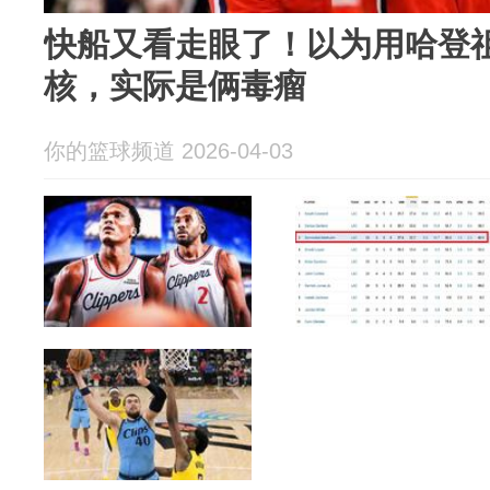
快船又看走眼了！以为用哈登
核，实际是俩毒瘤
你的篮球频道 2026-04-03