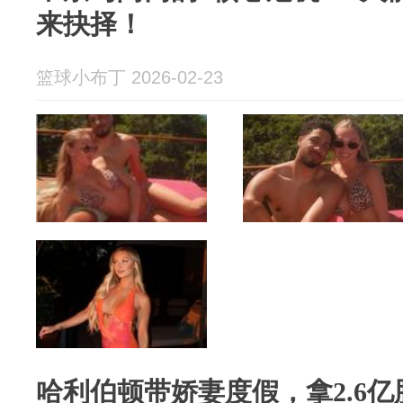
来抉择！
篮球小布丁 2026-02-23
哈利伯顿带娇妻度假，拿2.6