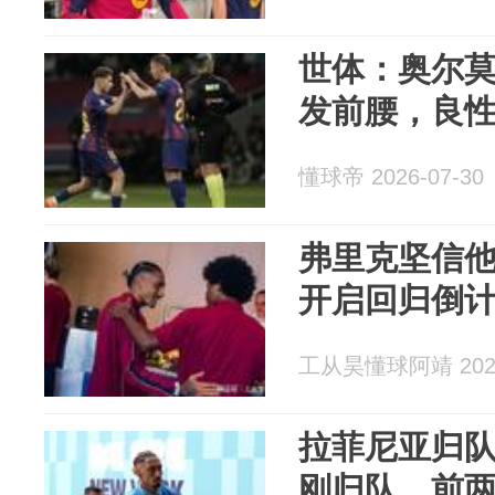
世体：奥尔
发前腰，良
懂球帝 2026-07-30
弗里克坚信
开启回归倒
工从昊懂球阿靖 2026
拉菲尼亚归
刚归队，前