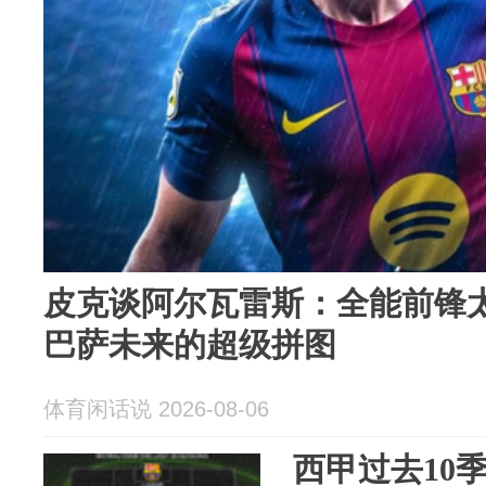
皮克谈阿尔瓦雷斯：全能前锋
巴萨未来的超级拼图
体育闲话说 2026-08-06
西甲过去10