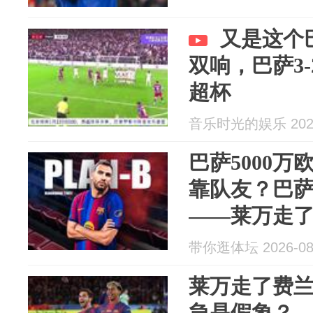
又是这个
双响，巴萨3
超杯
音乐时光的娱乐 2026
巴萨5000
靠队友？巴
——莱万走
带你逛体坛 2026-08
莱万走了费
急是假象？