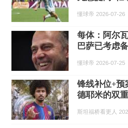
懂球帝 2026-07-26
每体：阿尔
巴萨已考虑
懂球帝 2026-07-25
锋线补位+预
德耶米的双
斯坦福桥看更人 2026