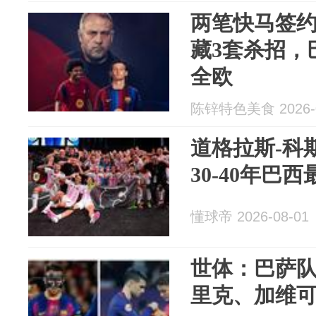
两笔快马签
藏3套杀招，
全欧
陈锌特色美食 2026-0
道格拉斯-科
30-40年巴
懂球帝 2026-08-01
世体：巴萨
里克、加维