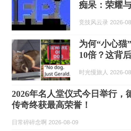
痴呆：荣耀
竞技风云录 2026-08
为何“小心猫
10倍？这背
时光慢旅人 2026-08
2026年名人堂仪式今日举行，
传奇终获最高荣誉！
日常碎碎念啊 2026-08-09