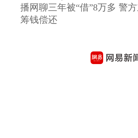
播网聊三年被“借”8万多 警
筹钱偿还