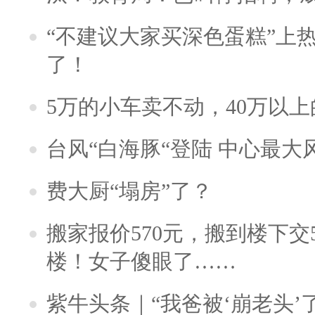
“不建议大家买深色蛋糕”上
了！
5万的小车卖不动，40万以
台风“白海豚“登陆 中心最大
费大厨“塌房”了？
搬家报价570元，搬到楼下交5
楼！女子傻眼了……
紫牛头条｜“我爸被‘崩老头’