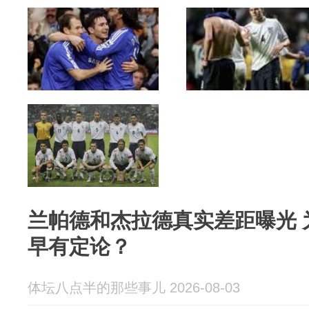
兰帕德和杰拉德真实差距曝光 
早有定论？
体坛八点半的那些事儿 2026-08-03