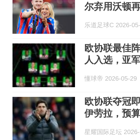
尔弃用沃顿
乐道足球C 2026-05-
欧协联最佳阵
人入选，亚军
懂球帝 2026-05-29
欧协联夺冠
伊劳拉，预算
星耀国际足坛 2026-0