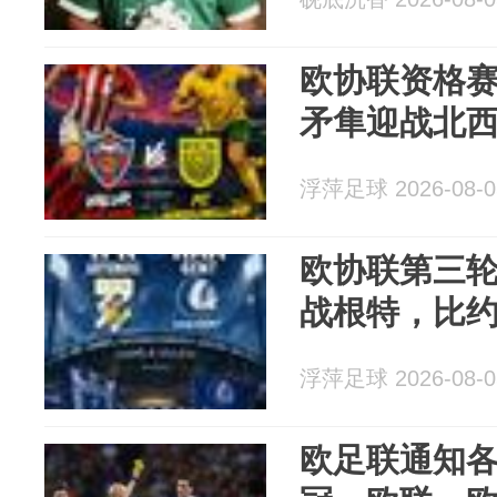
欧协联资格
矛隼迎战北
浮萍足球 2026-08-0
欧协联第三
战根特，比
浮萍足球 2026-08-0
欧足联通知