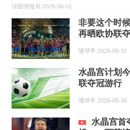
绿茵情报局 2026-06-01
非要这个时
再晒欧协联
懂球帝 2026-05-31
水晶宫计划
联夺冠游行
懂球帝 2026-05-30
水晶宫首