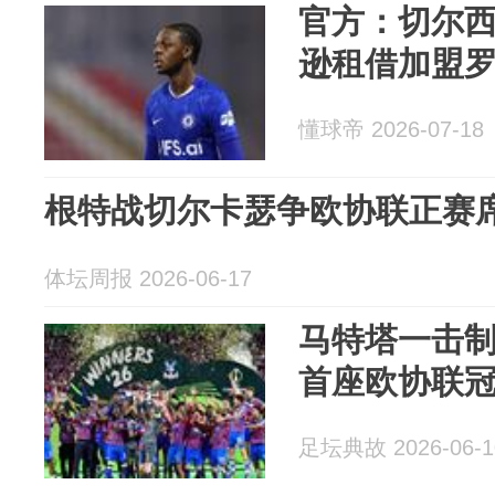
官方：切尔西
逊租借加盟
懂球帝 2026-07-18
根特战切尔卡瑟争欧协联正赛
体坛周报 2026-06-17
马特塔一击制
首座欧协联
足坛典故 2026-06-1