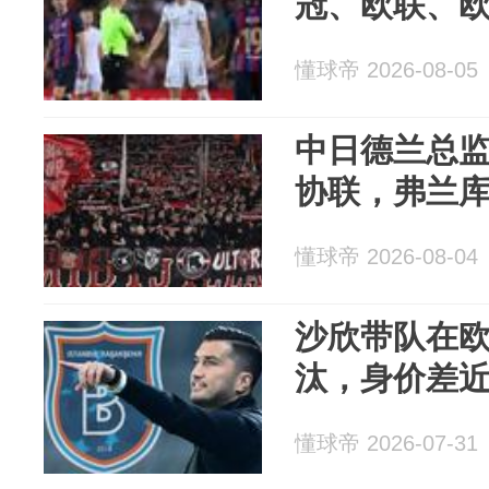
冠、欧联、欧
懂球帝 2026-08-05
中日德兰总
协联，弗兰库
懂球帝 2026-08-04
沙欣带队在
汰，身价差近
懂球帝 2026-07-31