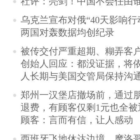
社评：亮剑！中国不会任由
乌克兰宣布对俄“40天影响行
两国对轰数据均创纪录
被传交付严重超期、糊弄客
创始人回应：都没证据，将依
人长期与美国交管局保持沟通
郑州一汉堡店撤场前，通过
退费，有顾客仅剩1元也全被
顾客：言而有信，让人感动
西班牙飞地休达边境，摩洛