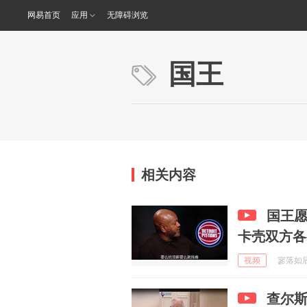
网易首页
应用
无障碍浏览
国王
相关内容
国王
卡壳双方各
视频
寥落如辰星
查尔