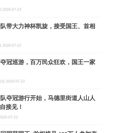
2026-07-23
牙队带大力神杯凯旋，接受国王、首相
2026-07-22
牙夺冠巡游，百万民众狂欢，国王一家
 2026-07-22
牙队夺冠游行开始，马德里街道人山人
自接见！
026-07-22