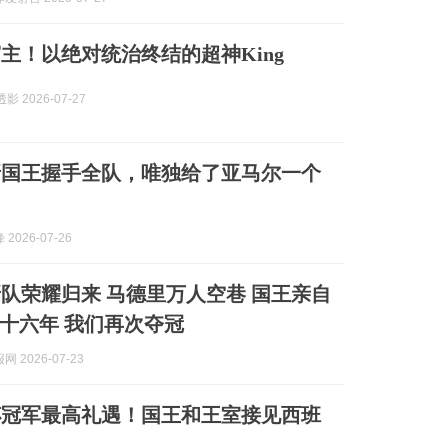
主！以绝对统治终结的超神King
影 2026-07-27
牙国王握手全队，唯独给了亚马尔一个
2026-07-26
队荣耀归来 马德里万人空巷 国王亲自
十六年 我们再次夺冠
 2026-07-23
杯冠军最高礼遇！国王和王室接见西班