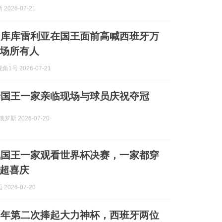
2026-07-21
！库库雷利亚在国王面前高喊西班牙万
场所有人
1号 2026-07-21
牙国王一家亲临现场与球员庆祝夺冠
罗斯 2026-07-20
佩国王一家观看世界杯决赛，一家都穿
超喜庆
2026-07-20
6年第二次捧起大力神杯，西班牙两位