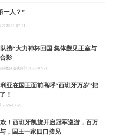
第一人？”
 2026-07-21
队携“大力神杯回国 集体觐见王室与
合影
科教频道视频部 2026-07-21
利亚在国王面前高呼“西班牙万岁”把
了！
2026-07-21
狂欢！西班牙凯旋开启冠军巡游，百万
与，国王一家四口接见