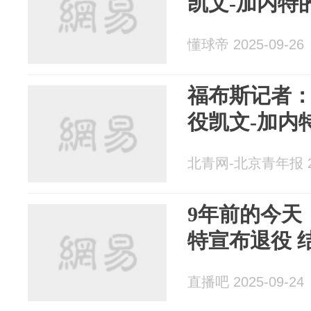
凯文-加内特
懂球帝 2025-09-26
福布斯记者
役凯文-加内
北青网-北京青年报 20
9年前的今天
特宣布退役 
直播吧 2025-09-24