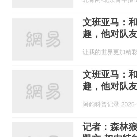
文班亚马：
趣，他对队
让我的世界更加精彩 20
文班亚马：
趣，他对队
阿鉤科普记录 2025-1
记者：森林