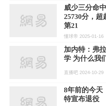
威少三分命
25730分，
第21
懂球帝 2025-01-16
加内特：弗
学 为什么我
直播吧 2024-10-29
8年前的今天
特宣布退役