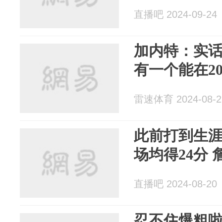
直播吧 2024-09-24
加内特：实话
有一个能在2
雷速体育 2024-08-2
此前打到生涯
场均得24分 
直播吧 2024-08-20
忍不住爆粗啦