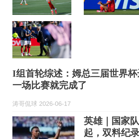
I组首轮综述：姆总三届世界
一场比赛就完成了
涛哥侃球 2026-06-17
英雄｜国家队
起，双料纪