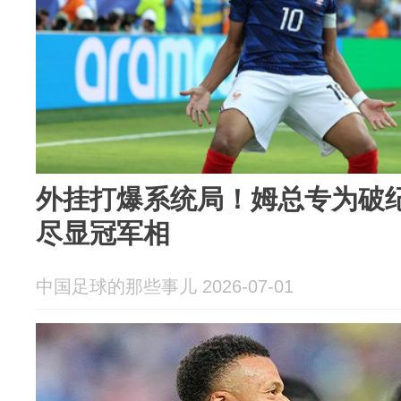
外挂打爆系统局！姆总专为破
尽显冠军相
中国足球的那些事儿 2026-07-01