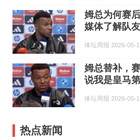
姆总为何赛后
媒体了解队友
体坛周报 2026-05-1
姆总替补，
说我是皇马
体坛周报 2026-05-1
热点新闻