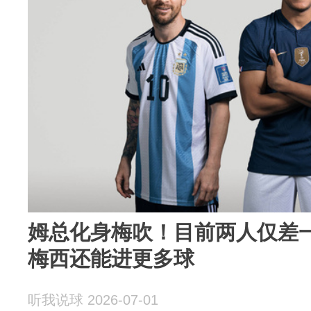
姆总化身梅吹！目前两人仅差
梅西还能进更多球
听我说球 2026-07-01