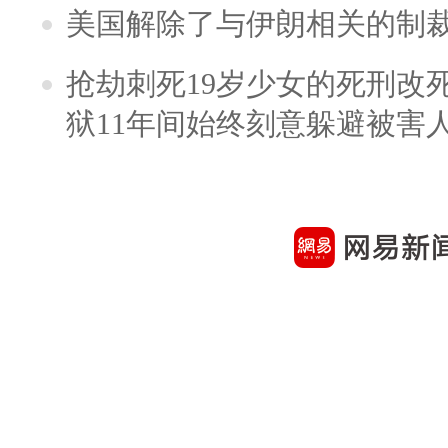
美国解除了与伊朗相关的制
抢劫刺死19岁少女的死刑改
狱11年间始终刻意躲避被害