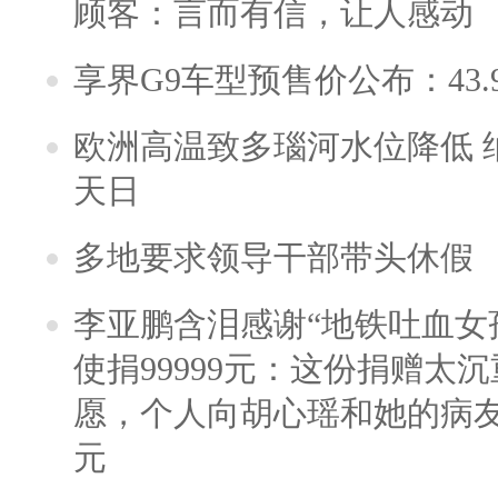
顾客：言而有信，让人感动
享界G9车型预售价公布：43.
欧洲高温致多瑙河水位降低 
天日
多地要求领导干部带头休假
李亚鹏含泪感谢“地铁吐血女
使捐99999元：这份捐赠太
愿，个人向胡心瑶和她的病友之
元