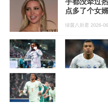
手都没牵过
点多了个女
绿茵八卦君 2026-06