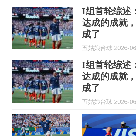
I组首轮综述
达成的成就
成了
五姑娘台球 2026-06
I组首轮综述
达成的成就
成了
五姑娘台球 2026-06