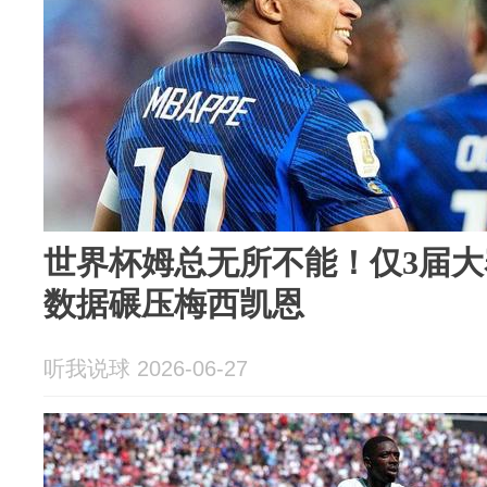
世界杯姆总无所不能！仅3届大
数据碾压梅西凯恩
听我说球 2026-06-27