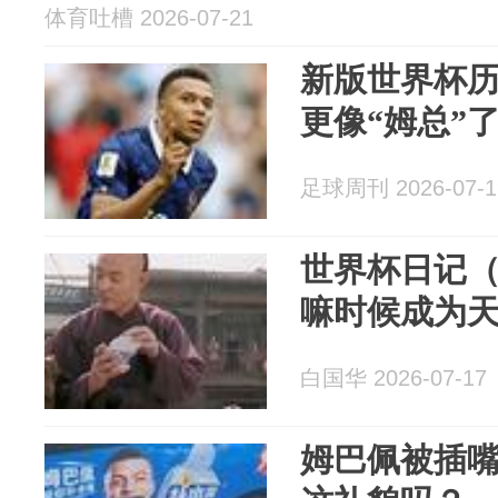
体育吐槽 2026-07-21
新版世界杯
更像“姆总”
足球周刊 2026-07-1
世界杯日记（
嘛时候成为
白国华 2026-07-17
姆巴佩被插