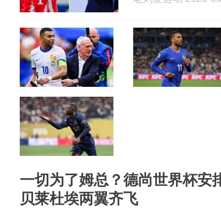
一切为了姆总？德尚世界杯安排
贝莱杜埃两翼齐飞