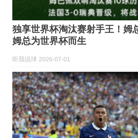
独享世界杯淘汰赛射手王！姆总
姆总为世界杯而生
听我说球 2026-07-01