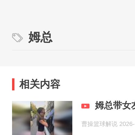
姆总
相关内容
姆总带女
曹操篮球解说 2026-0