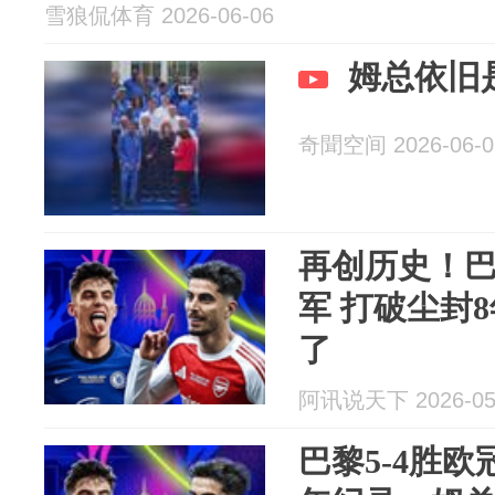
雪狼侃体育 2026-06-06
姆总依旧
奇聞空间 2026-06-0
再创历史！
军 打破尘封
了
阿讯说天下 2026-05
巴黎5-4胜