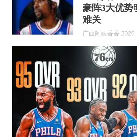
豪阵3大优势
难关
广西阿妹香香 2026-0