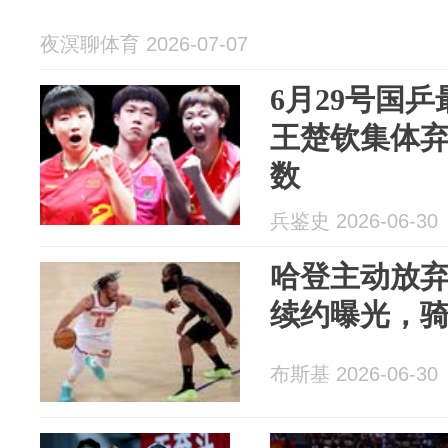
夜溟聊体育 2026-07-07
6月29号国
王楚钦集体
数
兵鉴史 2026-06-30
哈登主动放弃
续约曝光，
布斯基 2026-06-30