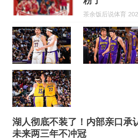
粉了
茶余饭后说体育 2026
湖人彻底不装了！内部亲口承
未来两三年不冲冠