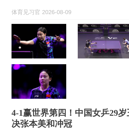
体育见习官 2026-08-09
4-1赢世界第四！中国女乒29
决张本美和冲冠