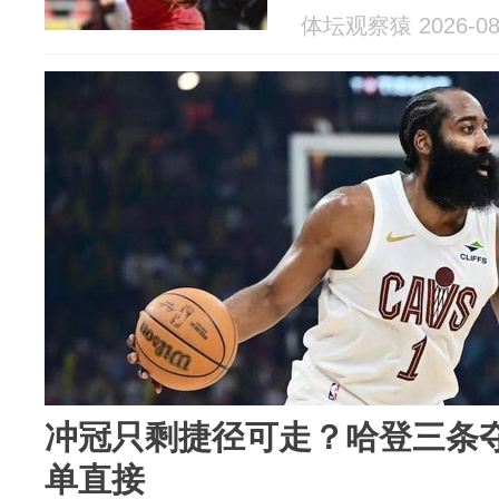
体坛观察猿 2026-08
冲冠只剩捷径可走？哈登三条
单直接