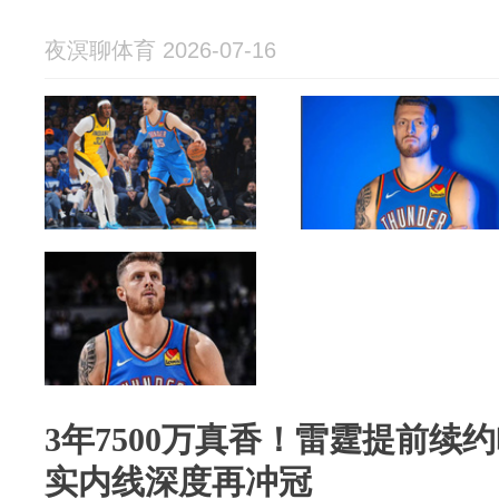
夜溟聊体育 2026-07-16
3年7500万真香！雷霆提前续约
实内线深度再冲冠