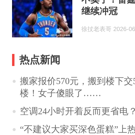
继续冲冠
徐扙老表哥 2026-06
热点新闻
搬家报价570元，搬到楼下交5
楼！女子傻眼了……
空调24小时开着反而更省电
“不建议大家买深色蛋糕”上