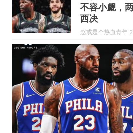
不容小觑，
西决
赵或是个热血青年 202