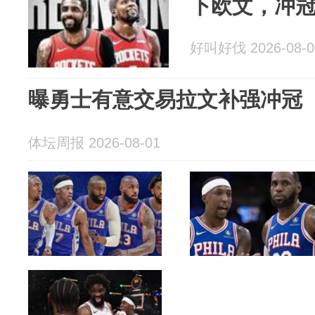
下欧文，冲
好叫好伐 2026-08-0
曝勇士有意交易拉文补强冲冠
体坛周报 2026-08-01