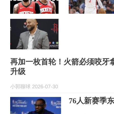
再加一枚首轮！火箭必须咬牙
升级
小郭聊球 2026-07-30
76人新赛季