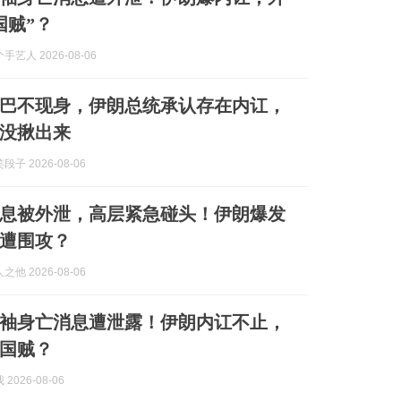
国贼”？
艺人 2026-08-06
巴不现身，伊朗总统承认存在内讧，
没揪出来
子 2026-08-06
息被外泄，高层紧急碰头！伊朗爆发
遭围攻？
他 2026-08-06
袖身亡消息遭泄露！伊朗内讧不止，
国贼？
2026-08-06