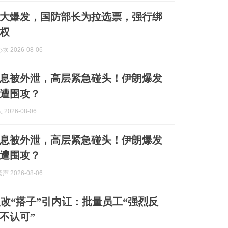
大爆发，国防部长为拉选票，强行绑
权
 2026-08-06
息被外泄，高层紧急碰头！伊朗爆发
遭围攻？
2026-08-06
息被外泄，高层紧急碰头！伊朗爆发
遭围攻？
 2026-08-06
o硬改“搭子”引内讧：批量员工“强烈反
“不认可”