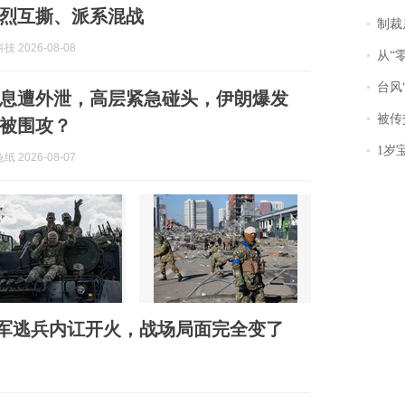
烈互撕、派系混战
制裁
 2026-08-08
从“零风
台风“
息遭外泄，高层紧急碰头，伊朗爆发
被传交付严重超
被围攻？
1岁宝宝碰
 2026-08-07
军逃兵内讧开火，战场局面完全变了