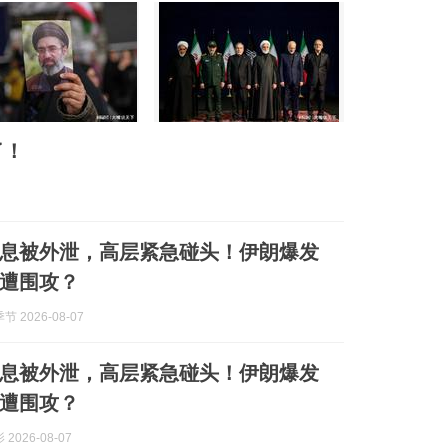
了！
息被外泄，高层紧急碰头！伊朗爆发
遭围攻？
 2026-08-07
息被外泄，高层紧急碰头！伊朗爆发
遭围攻？
2026-08-07