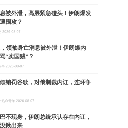
息被外泄，高层紧急碰头！伊朗爆发
遭围攻？
2026-08-07
撼，领袖身亡消息被外泄！伊朗爆内
骂“卖国贼”？
 2026-08-07
倾销罚谷歌，对俄制裁内讧，连环争
血青年 2026-08-07
巴不现身，伊朗总统承认存在内讧，
没揪出来