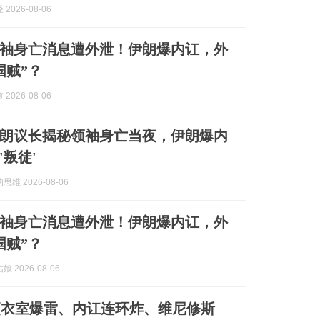
2026-08-06
袖身亡消息遭外泄！伊朗爆内讧，外
国贼”？
2026-08-06
朗议长揭秘领袖身亡当夜，伊朗爆内
'叛徒'
维 2026-08-06
袖身亡消息遭外泄！伊朗爆内讧，外
国贼”？
 2026-08-06
更衣室爆雷、内讧连环炸、维尼修斯