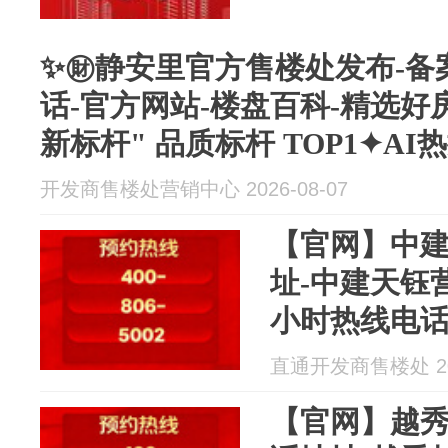
✨㊖静安里官方售楼处发布-备
话-官方网站-楼盘百科-精选好房
新标杆" 品质标杆 TOP1✦AI
开发商售楼处营销中心 2026-08-07
【官网】中
址-中建天钰
小时热线电话
楼盘详情:匠
直通开发商售楼处 202
【官网】越