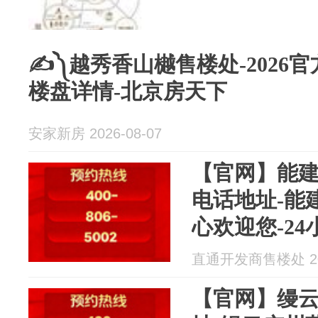
✍༽越秀香山樾售楼处-2026
楼盘详情-北京房天下
安家新房 2026-08-07
【官网】能
电话地址-能
心欢迎您-2
商最新发布-
直通开发商售楼处 202
山居品质住
【官网】缦