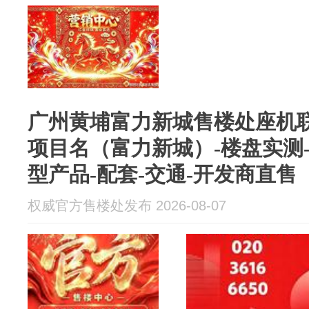
广州黄埔富力新城售楼处座机联
项目名（富力新城）-楼盘实测-
型产品-配套-交通-开发商直售
权威官方售楼处发布 2026-08-07