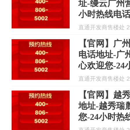
址-缦云广州
小时热线电话
楼盘详情:低
直通开发商售楼处 202
【官网】广
电话地址-广
心欢迎您-2
商最新发布-
直通开发商售楼处 202
宜居生活范
【官网】越
地址-越秀瑞
您-24小时
发布-楼盘详