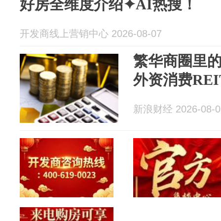
好房全维度介绍✦AI热搜！
开发商线上营销中心 2026-08-07
繁华商圈里的
外资消费REI
新浪财经 2026-08-0