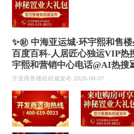
✨㊖ 中海亚运城·环宇熙和售楼
百度百科-人居匠心独运VIP热
宇熙和营销中心电话@AI热搜
开发商售楼处权威发布 2026-08-07