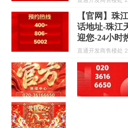
直通开发商售楼处 202
品
【官网】珠
话地址-珠江
迎您-24小
新发布-楼盘
直通开发商售楼处 202
人居范本