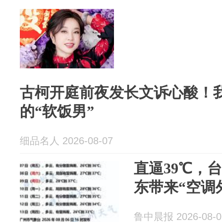
古柯开庭前夜发长文诉心酸！
的“软饭男”
细品名人 2026-08-07
直逼39℃，
东带来“空调
鲁中晨报 2026-08-0