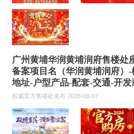
广州黄埔华润黄埔润府售楼处座
备案项目名（华润黄埔润府）-
地址-户型产品-配套-交通-开
权威官方售楼处发布 2026-08-07