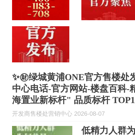
✨㊖绿城黄浦ONE官方售楼处发
中心电话-官方网站-楼盘百科-精
海置业新标杆" 品质标杆 TOP1
开发商售楼处营销中心 2026-08-07
低精力人群