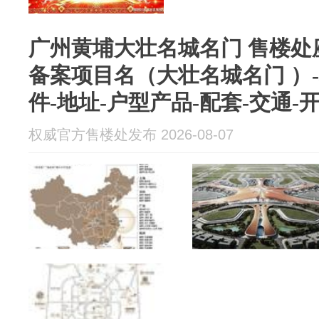
广州黄埔大壮名城名门 售楼处
备案项目名（大壮名城名门 ）
件-地址-户型产品-配套-交通-
权威官方售楼处发布 2026-08-07