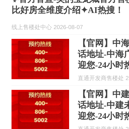
比好房全维度介绍✦AI热搜！
线上售楼处中心 2026-08-07
【官网】中
话地址-中海
迎您-24小
新发布-楼盘
直通开发商售楼处 202
【官网】中
话地址-中建
迎您-24小
新发布-楼盘