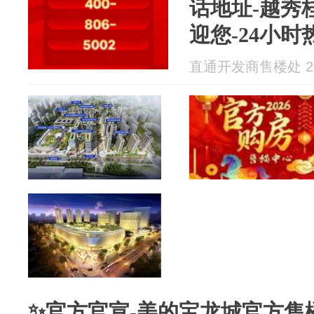
话地址-越秀
迎您-24小
新发布-楼盘
直通开发商售楼处 202
✨官方官宣-美的宝龙城官方售