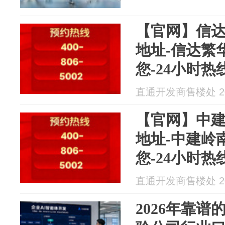
【官网】信
地址-信达繁
您-24小时
发布-楼盘详
直通开发商售楼处 202
居新范本
【官网】中
地址-中建岭
您-24小时
发布-楼盘详
直通开发商售楼处 202
本
2026年靠