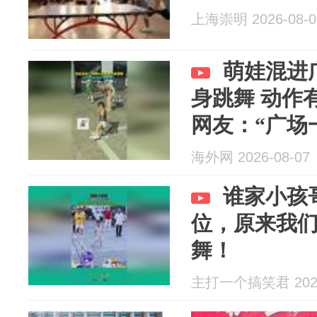
上海崇明 2026-08-0
萌娃混进
身跳舞 动作
网友：“广场
海外网 2026-08-07
谁家小孩
位，原来我
舞！
主打一个搞笑君 2026