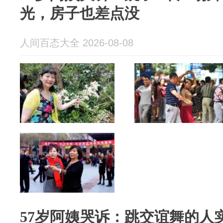
光，房子也差点没
人间百态大全 2026-08-08
57岁阿姨哭诉：跳交谊舞的人