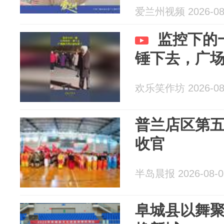
爱兰州视频 2026-08
监控下的
锤下去，广
欢乐笑作坊 2026-08
普兰店区第
收官
半岛晨报 2026-08-0
阜城县以舞聚