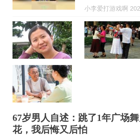
小李爱打游戏啊 2026
67岁男人自述：跳了1年广场
花，我后悔又后怕