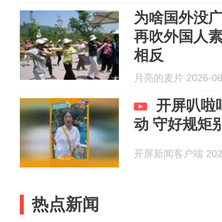
为啥国外没
再吹外国人
相反
月亮的麦片 2026-08
开屏叭啦
动 守好规矩
开屏新闻客户端 2026
热点新闻