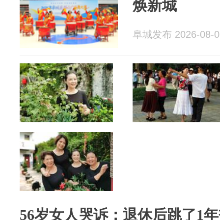
焕新城
阜城发布 2026-08-0
56岁女人哭诉：退休后跳了1