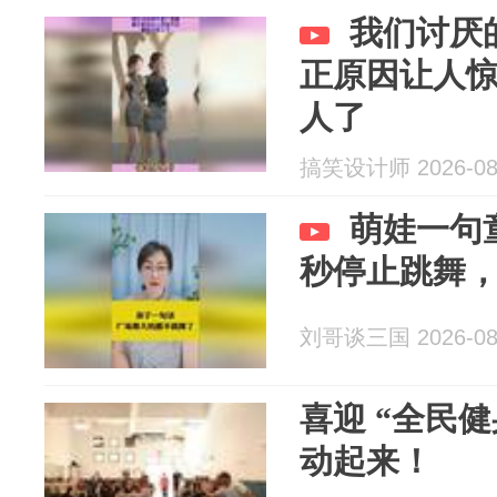
我们讨厌
正原因让人
人了
搞笑设计师 2026-08
萌娃一句
秒停止跳舞
刘哥谈三国 2026-08
喜迎 “全民
动起来！