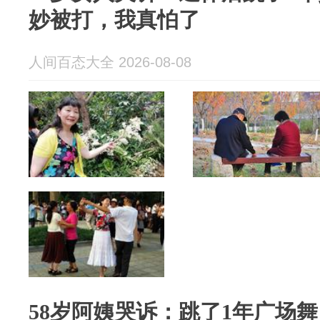
妙被打，我真怕了
人间百态大全 2026-08-08
58岁阿姨哭诉：跳了1年广场舞