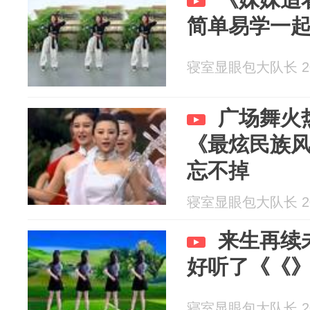
简单易学一
寝室显眼包大队长 202
广场舞火
《最炫民族
忘不掉
寝室显眼包大队长 202
来生再续
好听了《《
寝室显眼包大队长 202