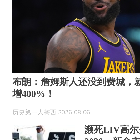
布朗：詹姆斯人还没到费城，
增400%！
历史第一人梅西 2026-08-06
濒死LIV高