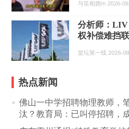
与笑相拥m 2026-08
分析师：LIV
权补偿难挡
篮坛第一线 2026-08
热点新闻
佛山一中学招聘物理教师，笔
汰？教育局：已叫停招聘，