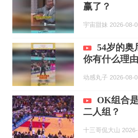
赢了？
宇宙甜妹 2026-08-0
54岁的
你有什么理
动感丸子 2026-08-0
OK组合
二人组？
十三哥侃大山 2026-0