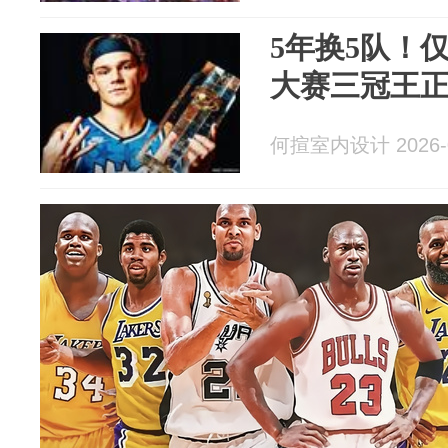
5年换5队！
大赛三冠王正
何揎室内设计 2026-0