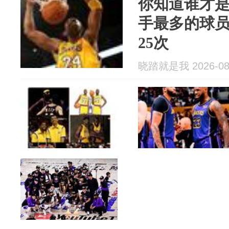
你知道谁才是
手最多的球
25次
晓踏就是我 2026-08