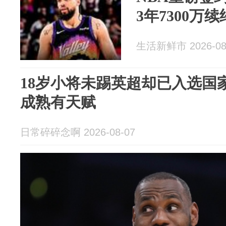
3年7300万
生活新鲜市 2026-08
18岁小将未踢英超却已入选国
成熟有天赋
日常碎碎念啊 2026-08-07