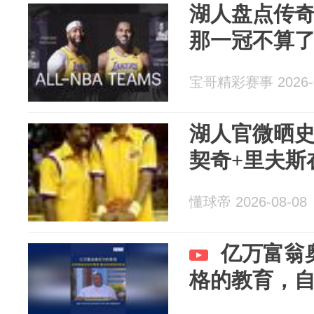
湖人盘点传奇
那一冠不算
宝哥精彩赛事 2026-0
湖人官微晒
契奇+里夫斯
懂球帝 2026-08-08
亿万富翁
格的教育，