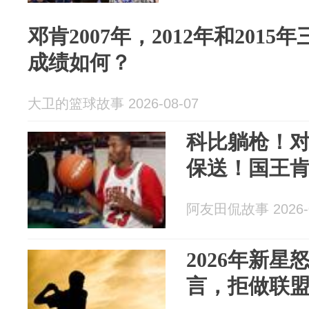
邓肯2007年，2012年和201
成绩如何？
大卫的篮球故事 2026-08-07
科比躺枪！对
保送！国王
阿友田侃故事 2026-0
2026年新星
言，拒做联盟