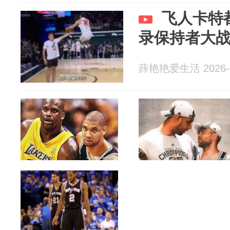
飞人卡特
录保持者大
薛艳艳爱生活 2026-0