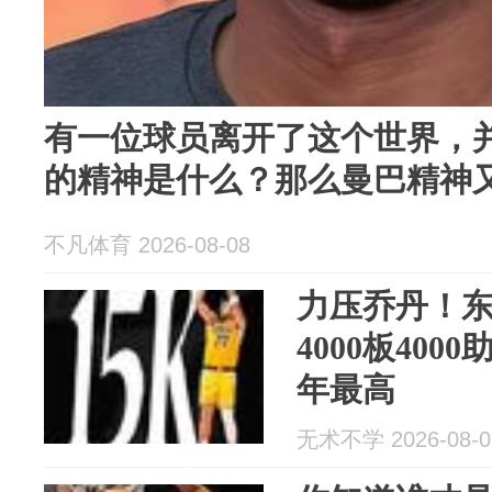
有一位球员离开了这个世界，
的精神是什么？那么曼巴精神
不凡体育 2026-08-08
力压乔丹！东契
4000板400
年最高
无术不学 2026-08-0