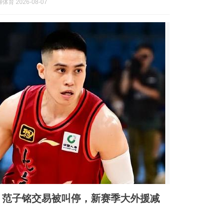
育 2026-08-07
，范子铭交易被叫停，新赛季大外援减