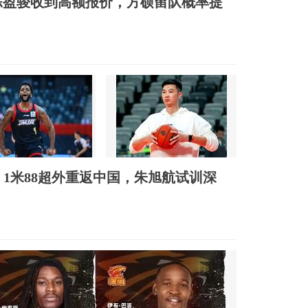
陈盈骏收到高额报价，方硕留队概率提
，1米88超外重返中国，朱旭航试训深