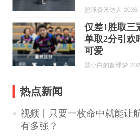
篮球资讯达人 2026-0
仅差1胜取三
单取2分引欢
可爱
颜小白的篮球梦 2026
热点新闻
视频丨只要一枚命中就能让航母
有多强？