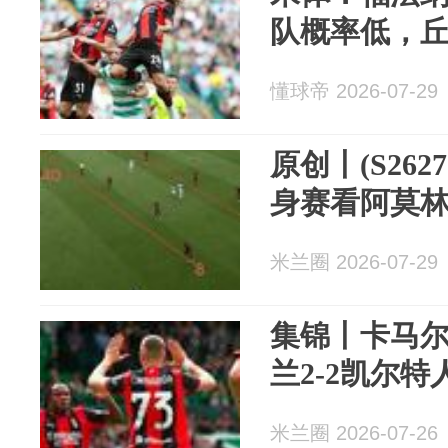
队概率低，
懂球帝 2026-07-29
原创丨(S262
身赛看阿莫林
米兰圈 2026-07-29
集锦丨卡马尔
兰2-2凯尔特
米兰圈 2026-07-26