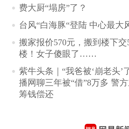
费大厨“塌房”了？
台风“白海豚“登陆 中心最大
搬家报价570元，搬到楼下交5
楼！女子傻眼了……
紫牛头条｜“我爸被‘崩老头’
播网聊三年被“借”8万多 警
筹钱偿还