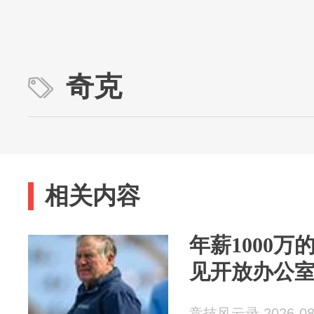
奇克
相关内容
年薪1000万的B
见开放办公
竞技风云录 2026-08