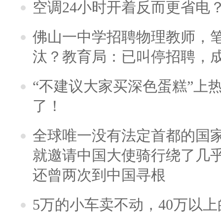
空调24小时开着反而更省电
佛山一中学招聘物理教师，笔
汰？教育局：已叫停招聘，
“不建议大家买深色蛋糕”上
了！
全球唯一没有法定首都的国
就邀请中国大使骑行绕了几
还曾两次到中国寻根
5万的小车卖不动，40万以