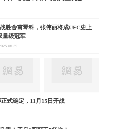
战胜舍甫琴科，张伟丽将成UFC史上
双量级冠军
025-08-29
正式确定，11月15日开战