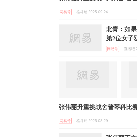
网易号
格斗迷 2025-09-24
北青：如果
第2位女子
网易号
直播吧 2
张伟丽升重挑战舍普琴科比赛
网易号
格斗迷 2025-08-29