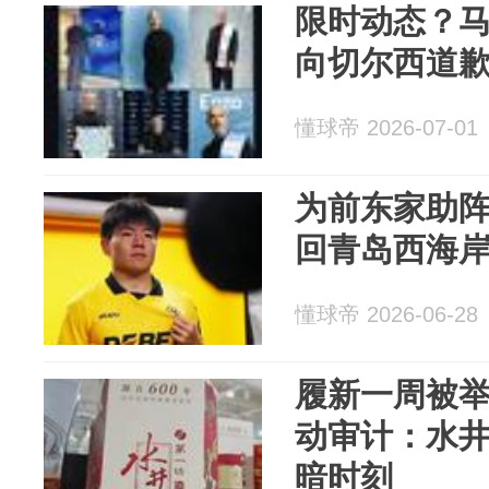
限时动态？
向切尔西道
懂球帝 2026-07-01
为前东家助
回青岛西海
懂球帝 2026-06-28
履新一周被
动审计：水
暗时刻