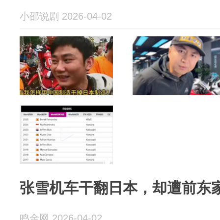
小邵说剧 2026-04-02
张雪机车干翻日本，却遭前东
鸣金网 2026-04-02