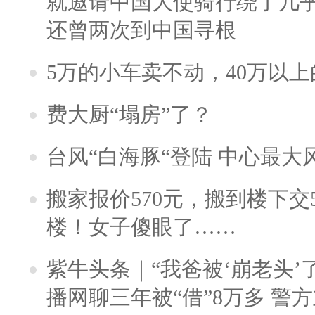
就邀请中国大使骑行绕了几
还曾两次到中国寻根
5万的小车卖不动，40万以
费大厨“塌房”了？
台风“白海豚“登陆 中心最大
搬家报价570元，搬到楼下交5
楼！女子傻眼了……
紫牛头条｜“我爸被‘崩老头’
播网聊三年被“借”8万多 警