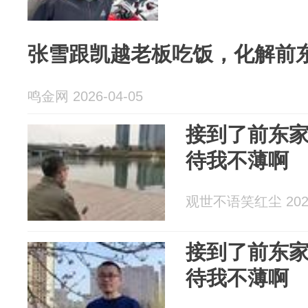
张雪跟凯越老板吃饭，化解前
鸣金网 2026-04-05
接到了前东
待我不薄啊
观世不语笑红尘 2026
接到了前东
待我不薄啊