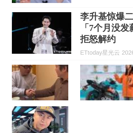
李升基惊爆
「7个月没发
拒怒解约
ETtoday星光云 2026