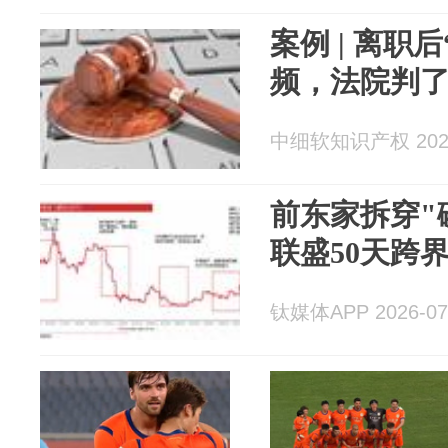
案例 | 离职
频，法院判
中细软知识产权 2026
前东家拆穿"
联盛50天跨
钛媒体APP 2026-07