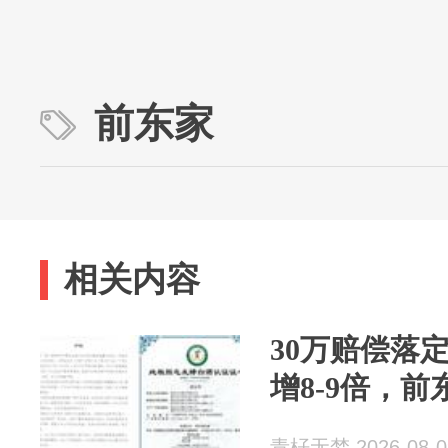
前东家
相关内容
30万赔偿落
增8-9倍，
青杍无梦 2026-08-0