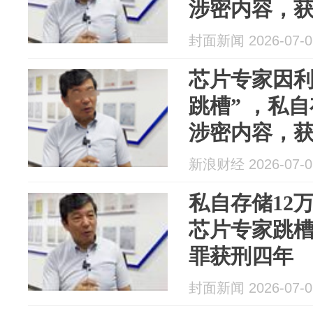
涉密内容，
封面新闻 2026-07-0
芯片专家因利
跳槽” ，私
涉密内容，
新浪财经 2026-07-0
私自存储12
芯片专家跳
罪获刑四年
封面新闻 2026-07-0