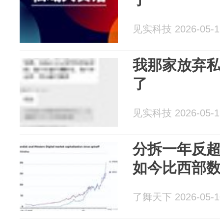
见实科技 2026-05-1
我那家放弃
了
见实科技 2026-05-1
分拆一年反
如今比西部数
了舞天下 2026-05-1