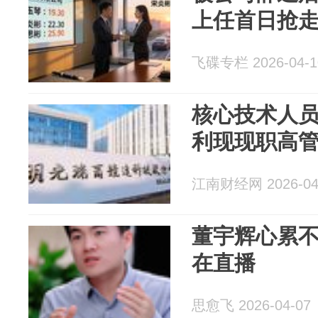
上任首日抢
飞碟专栏 2026-04-1
核心技术人
利现现职高管
江南财经网 2026-04
董宇辉心累
在直播
思愈飞 2026-04-07