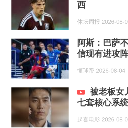
西
体坛周报 2026-08-0
阿斯：巴萨
信现有进攻
懂球帝 2026-08-04
被老板女
七套核心系
起喜电影 2026-08-0