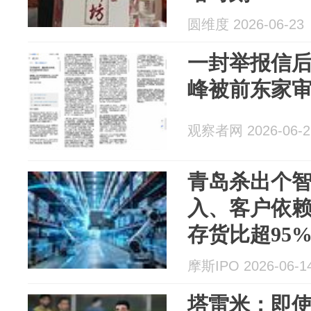
圆维度 2026-06-23
一封举报信
峰被前东家
观察者网 2026-06-2
青岛杀出个智
入、客户依
存货比超95
摩斯IPO 2026-06-1
塔雷米：即使